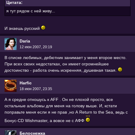
Цитата:
я тут рядом с ней живу...
И знаешь русский
Daria
12 июн 2007, 20:19
В списке любимых, дебютник занимает у меня второе место.
При всех своих недостатках, он имеет огромнейшее
достоинство - работа очень искренняя, душевная такая.
Harfic
18 июн 2007, 23:35
А я средне отношусь к AFF . Он не плохой просто, все
остальные альбомы для меня на голову выше. И, кстати
поправьте меня если я не прав ,но А Return to the Sea, ведь с
Бонус-CD Wishmaster, а вовсе не с АФФ
Белоснежка