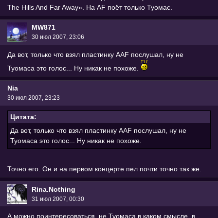
The Hills And Far Away». На AF поёт только Туомас.
MW871
30 июл 2007, 23:06
Да вот, только что взял пластинку AAF послушал, ну не
Туомаса это голос... Ну никак не похоже.
Nia
30 июл 2007, 23:23
Цитата:
Да вот, только что взял пластинку AAF послушал, ну не
Туомаса это голос... Ну никак не похоже.
Точно его. Он и на первом концерте пел почти точно так же.
Rina.Nothing
31 июл 2007, 00:30
А можно поинтересоваться, не Туомаса в каком смысле, в