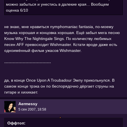
можно забыться и унестись в далекие края... Вообщем
оценка 6/10
не знаю, мне нравиться nymphomaniac fantasia, по-моему
музыка хорошая и концовка хорошая. Ещё забыл мега песню
Know Why The Nightingale Sings. По количеству любимых
песен AFF превосходит Wishmaster. Кстати вроде даже есть
одноимённый фильм ужасов Wishmaster.
---------------------------------
да, в конце Once Upon A Troubadour Эмпу прикольнулся. В
самом конце трэка он по беспорядочно дёргает струны на
гитаре и хихикает.
Aermessy
5 сен 2007, 18:58
Оффтоп: