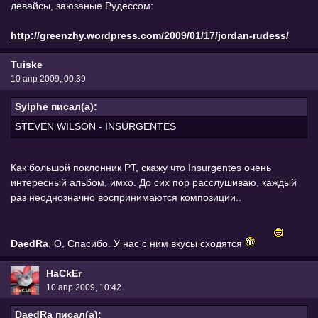
девайсы, заюзаные Рудессом:
http://greenzhy.wordpress.com/2009/01/17/jordan-rudess/
Tuiske
10 апр 2009, 00:39
Sylphe писал(а):
STEVEN WILSON - INSURGENTES
Как большой поклонник PT, скажу что Insurgentes очень
интересный альбом, имхо. До сих пор расслушиваю, каждый
раз неоднозначно воспринимаются композиции..
DaedRa
, О, Спасибо. У нас с ним вкусы сходятся
HaCkEr
10 апр 2009, 10:42
DaedRa писал(а):