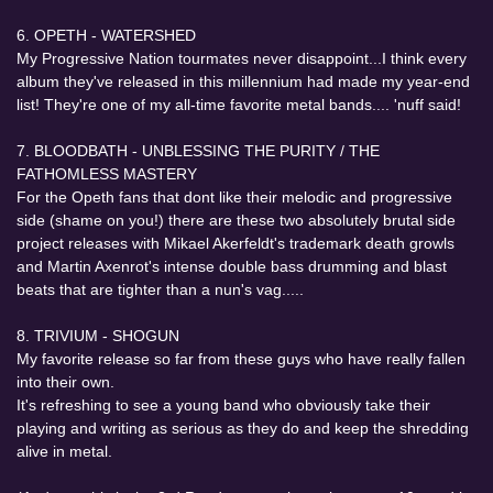
6. OPETH - WATERSHED
My Progressive Nation tourmates never disappoint...I think every
album they've released in this millennium had made my year-end
list! They're one of my all-time favorite metal bands.... 'nuff said!
7. BLOODBATH - UNBLESSING THE PURITY / THE
FATHOMLESS MASTERY
For the Opeth fans that dont like their melodic and progressive
side (shame on you!) there are these two absolutely brutal side
project releases with Mikael Akerfeldt's trademark death growls
and Martin Axenrot's intense double bass drumming and blast
beats that are tighter than a nun's vag.....
8. TRIVIUM - SHOGUN
My favorite release so far from these guys who have really fallen
into their own.
It's refreshing to see a young band who obviously take their
playing and writing as serious as they do and keep the shredding
alive in metal.