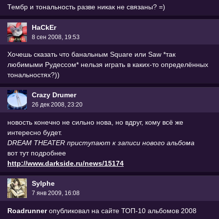
Тембр и тональность разве никак не связаны? =)
HaCkEr
8 сен 2008, 19:53
Хочешь сказать что банальным Square или Saw *так
любимыми Рудессом* нельзя играть в каких-то определённых
тональностях?))
Crazy Drumer
26 дек 2008, 23:20
новость конечно не сильно нова, но вдруг, кому всё же
интересно будет.
DREAM THEATER приступают к записи нового альбома
вот тут подробнее
http://www.darkside.ru/news/15174
Sylphe
7 янв 2009, 16:08
Roadrunner
опубликовал на сайте ТОП-10 альбомов 2008