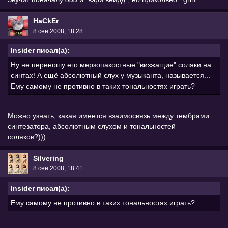
HaCkEr
8 сен 2008, 18:28
Insider писал(а):
Ну не переношу его мерзопакостные "визжащие" соляки на
синтах! А ещё абсолютный слух у музыканта, называется...
Ему самому не противно в таких тональностях играть?
Можно узнать, какая имеется взаимосвязь между тембрами
синтезатора, абсолютным слухом и тональностей
соляков?)))...
Silvering
8 сен 2008, 18:41
Insider писал(а):
Ему самому не противно в таких тональностях играть?