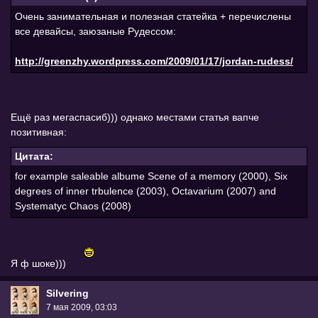
Очень занимательная и полезная статейка + перечислены
все девайсы, заюзаные Рудессом:
http://greenzhy.wordpress.com/2009/01/17/jordan-rudess/
Ещё раз мегаспасиб))) однако местами статья вапче
позитивная:
Цитата:
for example saleable albume Scene of a memory (2000), Six
degrees of inner trbulence (2003), Octavarium (2007) and
Systematyc Chaos (2008)
Я ф шоке)))
Silvering
7 мая 2009, 03:03