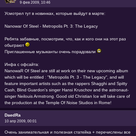
9 фев 2009, 10:46
Усмотрел тут в новинках, которые выйдут в марте:
Nanowar Of Steel - Metropolis Pt. 3: The Legacy
Ребята забавные, посмотрим, что, как и кого они на этот раз
обыграют
Приглашенные музыканты очень порадовали
Инфа с офсайта:
NanowaR Of Steel are still at work on their new upcoming album
which will be entitled : "Metropolis Pt. 3 - The Legacy", and will
feature important artists such as the rappers Shagghi and Spitty
Cash, Blind Guardon's singer Hansi Kruschov and the astronaut-
singer Neilouis Armstrong. Good old Christian Ice will take care of
the production at the Temple Of Noise Studios in Rome!
DaedRa
10 апр 2009, 00:01
Очень занимательная и полезная статейка + перечислены все