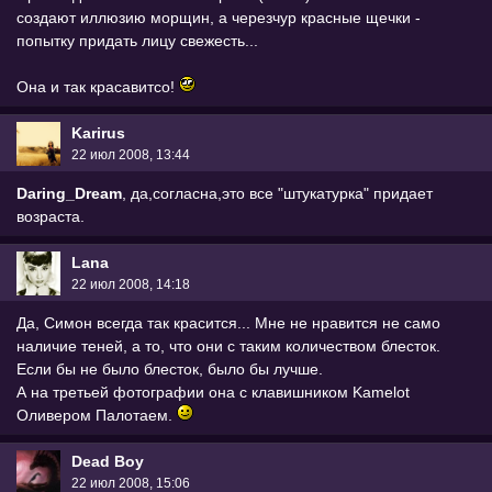
создают иллюзию морщин, а черезчур красные щечки -
попытку придать лицу свежесть...
Она и так красавитсо!
Karirus
22 июл 2008, 13:44
Daring_Dream
, да,согласна,это все "штукатурка" придает
возраста.
Lana
22 июл 2008, 14:18
Да, Симон всегда так красится... Мне не нравится не само
наличие теней, а то, что они с таким количеством блесток.
Если бы не было блесток, было бы лучше.
А на третьей фотографии она с клавишником Kamelot
Оливером Палотаем.
Dead Boy
22 июл 2008, 15:06