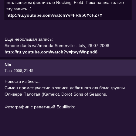
итальянском фестивале Rocking' Field. Пока нашла только
эту запись. (
http://ru.youtube.com/watch?v=FRhb0YcFZ7Y
Еще небольшая запись:
Simone duets w/ Amanda Somerville -Italy, 26.07.2008
http://ru.youtube.com/watch?v=jtyyrWnpnd8
Nia
7 авг 2008, 21:45
Новости из блога:
Симон примет участие в записи дебютного альбома группы
Оливера Палотая (Kamelot, Doro) Sons of Seasons.
Фотографии с репетиций Equilibrio: