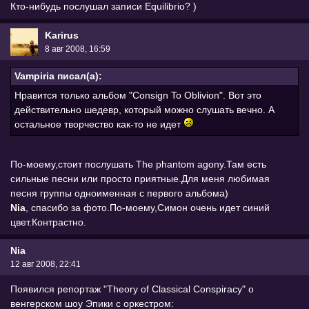
Кто-нибудь послушал записи Equilibrio? )
Karirus
8 авг 2008, 16:59
Vampiria писал(а):
Нравится только альбом "Consign To Oblivion". Вот это
действительно шедевр, который можно слушать вечно. А
остальное творчество как-то не идет
По-моему,стоит послушать The phantom agony.Там есть
сильные песни или просто приятные.Для меня любимая
песня группы одноименная с первого альбома)
Nia
, спасибо за фото.По-моему,Симон очень идет синий
цвет.Контрастно.
Nia
12 авг 2008, 22:41
Появился репортаж "Theory of Classical Conspiracy" о
венгерском шоу Эпики с оркестром: