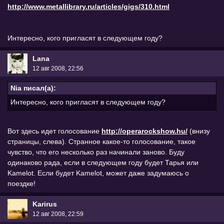
http://www.metallibrary.ru/articles/gigs/310.html
Интересно, кого пригласят в следующем году?
Lana
12 авг 2008, 22:56
Nia писал(а):
Интересно, кого пригласят в следующем году?
Вот здесь идет голосование
http://operarockshow.hu/
(внизу
страницы, слева). Странное какое-то голосование, такое
чувство, что его несколько раз начинали заново. Буду
одинаково рада, если в следующем году будет Тарья или
Kamelot. Если будет Kamelot, может даже задумаюсь о
поездке!
Karirus
12 авг 2008, 22:59