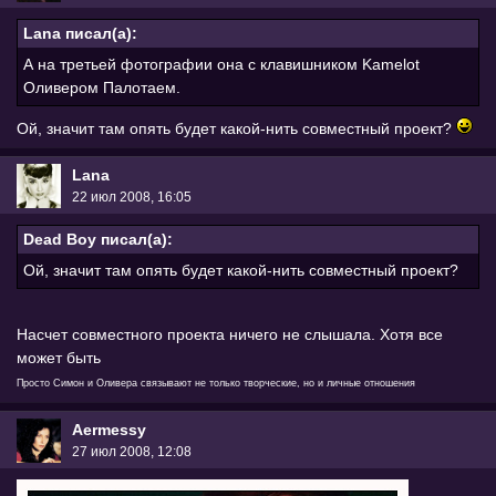
Lana писал(а):
А на третьей фотографии она с клавишником Kamelot
Оливером Палотаем.
Ой, значит там опять будет какой-нить совместный проект?
Lana
22 июл 2008, 16:05
Dead Boy писал(а):
Ой, значит там опять будет какой-нить совместный проект?
Насчет совместного проекта ничего не слышала. Хотя все
может быть
Просто Симон и Оливера связывают не только творческие, но и личные отношения
Aermessy
27 июл 2008, 12:08