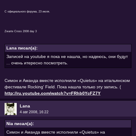
С официального форума, 23 июля.
Zwarte Cross 2008 day 3
Lana писал(а):
Записей на youtube я пока не нашла, но надеюсь, они будут
... очень итересно посмотреть.
Симон и Аманда вместе исполнили «Quietus» на итальянском
фестивале Rocking' Field. Пока нашла только эту запись. (
http://ru.youtube.com/watch?v=FRhb0YcFZ7Y
Lana
4 авг 2008, 16:22
Nia писал(а):
Симон и Аманда вместе исполнили «Quietus» на