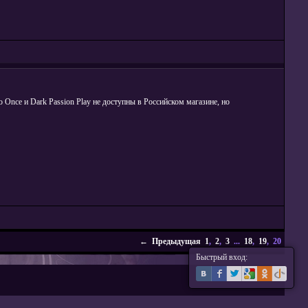
о Once и Dark Passion Play не доступны в Российском магазине, но
← Предыдущая
1
,
2
,
3
...
18
,
19
, 20
Быстрый вход: