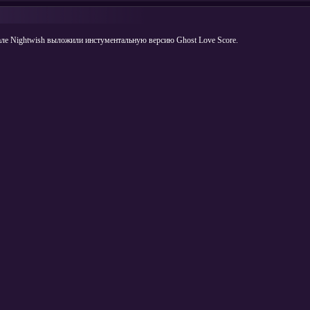
але Nightwish выложили инстументальную версию Ghost Love Score.