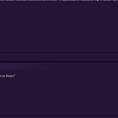
 из Itunes?