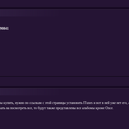
090841
 купить, нужно по ссылкам с этой страницы установить ITunes и вот в ней уже нет его, а
нажать на посмотреть все, то будут также представлены все альбомы кроме Once.