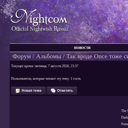
НОВОСТИ
Форум
/
Альбомы
/ Так вроде Once тоже си
Текущее время: пятница, 7 августа 2026, 23:37
Пользователи, которые читают эту тему: 1 гость
Новая тема
Ответить
The 
Dark
Nem