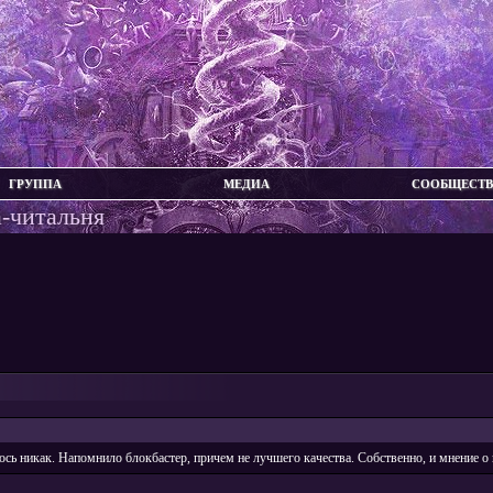
ГРУППА
МЕДИА
СООБЩЕСТ
а-читальня
сь никак. Напомнило блокбастер, причем не лучшего качества. Собственно, и мнение о 