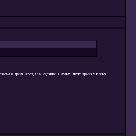
аваема Шарлиз Терон, а на недавних "Пиратах" четко проглядывается