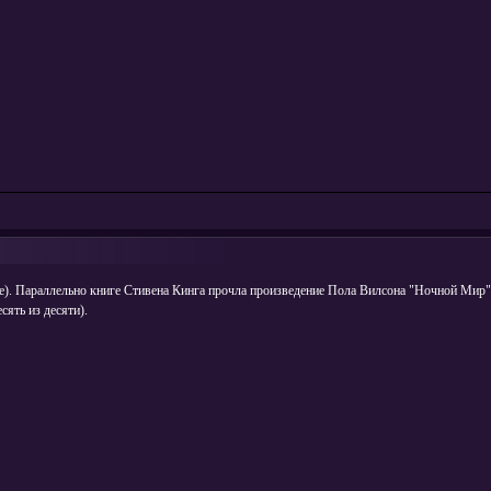
ге). Параллельно книге Стивена Кинга прочла произведение Пола Вилсона "Ночной Мир".
сять из десяти).