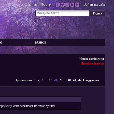
Главная
Форум
Войти на сайт
ВО
РАЗНОЕ
Новые сообщения
Правила форума
← Предыдущая
1
,
2
,
3
...
27
, 28,
29
...
40
,
41
,
42
Следующая →
проекте у меня сложилось не самое лучшее.