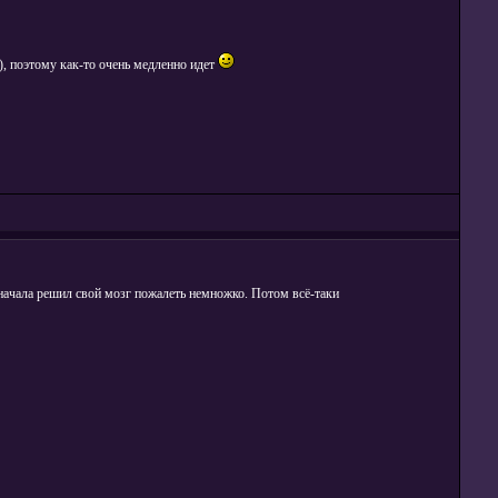
), поэтому как-то очень медленно идет
начала решил свой мозг пожалеть немножко. Потом всё-таки