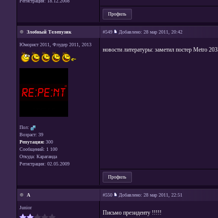
Регистрация: 18.12.2008
Профиль
Злобный Телепузик
#549
Добавлено:
28 мар 2011, 20:42
Юморист 2011, Флудер 2011, 2013
новости литературы: заметил постер Metro 20
Пол:
Возраст: 39
Репутация:
300
Сообщений: 1 100
Откуда: Караганда
Регистрация: 02.05.2009
Профиль
A
#550
Добавлено:
28 мар 2011, 22:51
Junior
Письмо президенту !!!!!