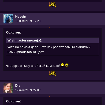
Hevein
19 июл 2009, 17:20
Оффтоп:
Wishmaster писал(а):
хотя на самом деле - это как раз тот самый любимый
нами фиолетовый цвет
черрррт, я живу в гейской комнате!
Dis
19 июл 2009, 22:08
Оффтоп: