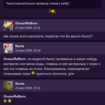
*многозначительно возвожу глаза к небу*
OceanReBorn
23 июл 2009, 15:11
как лучше всего разогреть пюре(так что бы вкусно было)?
Bama
23 июл 2009, 15:19
OceanReBorn
, на водяной бане) наливаешь в какую-нибудь
кастрюлю или миску воды, ставишь в неё кастрюльку с пюре и
всё это ставишь на огонь. Разогреваешь, периодически
помешивая пюре
приятного аппетита :grin:
Sonia
23 июл 2009, 15:21
OceanReBorn
,