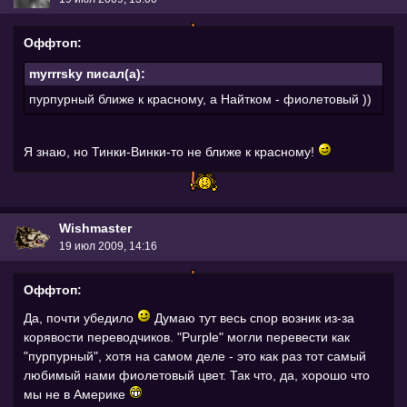
Оффтоп:
myrrrsky писал(а):
пурпурный ближе к красному, а Найтком - фиолетовый ))
Я знаю, но Тинки-Винки-то не ближе к красному!
Wishmaster
19 июл 2009, 14:16
Оффтоп:
Да, почти убедило
Думаю тут весь спор возник из-за
корявости переводчиков. "Purple" могли перевести как
"пурпурный", хотя на самом деле - это как раз тот самый
любимый нами фиолетовый цвет. Так что, да, хорошо что
мы не в Америке