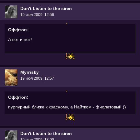
Don't Listen to the siren
19 июл 2009, 12:56
Оффтоп:
А вот и нет!
Myrrrsky
19 июл 2009, 12:57
Оффтоп:
пурпурный ближе к красному, а Найтком - фиолетовый ))
Don't Listen to the siren
19 июл 2009, 13:00