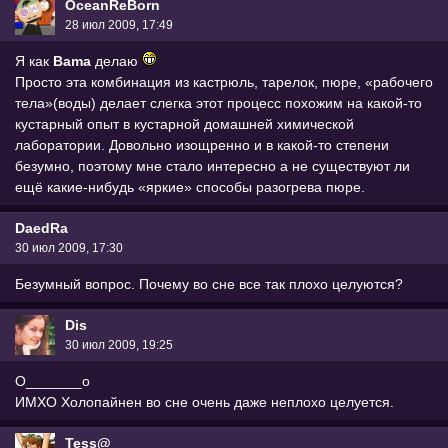
OceanReBorn
28 июл 2009, 17:49
Я как
Bama
делаю
Просто эта комбинация из кастрюль, тарелок, пюре, «рабочего
тела»(воды) делает слегка этот процесс похожим на какой-то
кустарный опыт в кустарной домашней химической
лаборатории. Довольно изощренно и в какой-то степени
безумно, поэтому мне стало интересно а не существуют ли
ещё какие-нибудь «яркие» способы разогрева пюре.
DaedRa
30 июл 2009, 17:30
Безумный вопрос. Почему во сне все так плохо целуются?
Dis
30 июл 2009, 19:25
O_______o
ИМХО Холопайнен во сне очень даже неплохо целуется.
Tess@