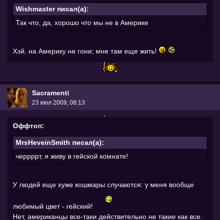
Wishmaster писал(а):
Так что, да, хорошо что мы не в Америке
Хэй, на Америку не гони; мне там еще жить!
Sacramenti
23 июл 2009, 08:13
Оффтоп:
MrsHeveinSmith писал(а):
черрррт, я живу в гейской комнате!
У людей еще хуже кошмары случаются: у меня вообще
любимый цвет - гейский!
Нет, американцы все-таки действительно не такие как все.