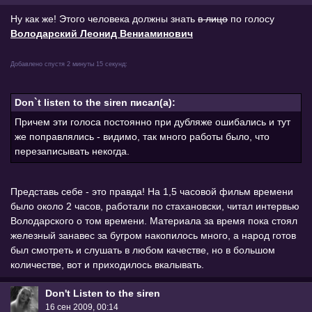
Ну как же! Этого человека должны знать
в лицо
по голосу
Володарский Леонид Вениаминович
Добавлено спустя 2 минуты 15 секунд:
Don`t listen to the siren писал(а):
Причем эти голоса постоянно при дубляже ошибались и тут
же поправлялись - видимо, так много работы было, что
перезаписывать некогда.
Представь себе - это правда! На 1,5 часовой фильм времени
было около 2 часов, работали по стахановски, читал интервью
Володарского о том времени. Материала за время пока стоял
железный занавес за бугром накопилось много, а народ готов
был смотреть и слушать в любом качестве, но в большом
количестве, вот и приходилось вкалывать.
Don't Listen to the siren
16 сен 2009, 00:14