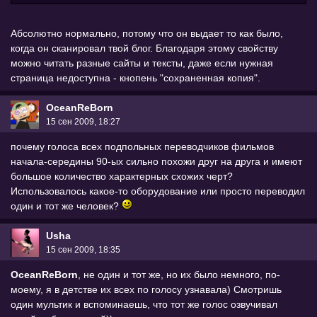
Абсолютно нормально, потому что он выдает то как было,
когда он сканировал твой блог. Благодаря этому свойству
можно читать разные сайты и тексты, даже если нужная
страница недоступна - кнопень "сохраненная копия".
OceanReBorn
15 сен 2009, 18:27
почему голоса всех подпольных переводчиков фильмов
начала-середины 90-ых сильно похожи друг на друга и имеют
большое количество характерных схожих черт?
Использовалось какое-то оборудование или просто переводил
один и тот же человек?
Usha
15 сен 2009, 18:35
OceanReBorn
, не один и тот же, но их было немного, по-
моему, я в детстве их всех по голосу узнавала) Смотришь
один мультик и вспоминаешь, что тот же голос озвучивал