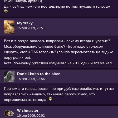
какой-нибудь другой))
Да и сейчас немного ностальгирую по тем гнусавым голосам
Myrrrsky
15 сен 2009, 23:51
Вот и я всегда завалась вопросом - почему всегда гнусавые?
Мож оборудование фиговое было? Что ж надо с голосом
сделать, чтобы ТАК говорить? (пошла пересмотреть на видике
пару реликтов).
Кста, по-моему, ужастики озвучивал на 70% один и тот же чел.
Don't Listen to the siren
15 сен 2009, 23:56
Причем эти голоса постоянно при дубляже ошибались и тут же
поправлялись - видимо, так много работы было, что
перезаписывать некогда.
Wishmaster
16 сен 2009, 00:02