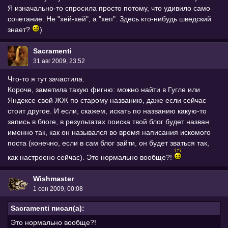
Я изначально-то спросила просто потому, что удивило само
сочетание. Не "хей-хей", а "хеп". Здесь кто-нибудь шведский
знает?
)
Sacramenti
31 авг 2009, 23:52
Что-то я тут зачастила.
Короче, заметила такую фигню: можно найти в Гугле или
Яндексе свой ЖЖ по старому названию, даже если сейчас
стоит другое. И если, скажем, искать по названию какую-то
запись в блоге, в результатах поиска твой блог будет назван
именно так, как он назывался во время написания искомого
поста (конечно, если в сам блог зайти, он будет зваться так,
как настроено сейчас). Это нормально вообще?!
Wishmaster
1 сен 2009, 00:08
Sacramenti писал(а):
Это нормально вообще?!