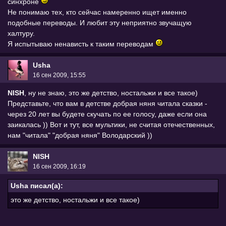
синхроне
Не понимаю тех, кто сейчас намеренно ищет именно
подобные переводы. И любит эту неприятно звучащую
халтуру.
Я испытываю ненависть к таким переводам
Usha
16 сен 2009, 15:55
NISH
, ну не знаю, это же детство, ностальжи и все такое)
Представьте, что вам в детстве добрая няня читала сказки -
через 20 лет вы будете скучать по ее голосу, даже если она
заикалась )) Вот и тут, все мультики, не считая отечественных,
нам "читала" "добрая няня" Володарский ))
NISH
16 сен 2009, 16:19
Usha писал(а):
это же детство, ностальжи и все такое)