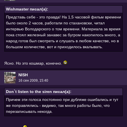
Wishmaster писал(а):
Представь себе - это правда! На 1,5 часовой фильм времени
было около 2 часов, работали по стахановски, читал
интервью Володарского о том времени. Материала за время
пока стоял железный занавес за бугром накопилось много, а
народ готов был смотреть и слушать в любом качестве, но в
большом количестве, вот и приходилось вкалывать.
Ясно. Но это кошмар, конечно.
NISH
16 сен 2009, 15:40
Don`t listen to the siren писал(а):
Причем эти голоса постоянно при дубляже ошибались и тут
же поправлялись - видимо, так много работы было, что
перезаписывать некогда.