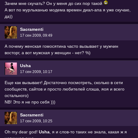
Зачем мне скучать? Он у меня до сих пор такой
А вот по мурлыканью модема времен диал-апа я уже скучаю,
да))
Sacramenti
17 сен 2009, 09:49
А почему женская гомосятина часто вызывает у мужчин
восторг, а вот мужская у женщин - нет? %)
Usha
17 сен 2009, 10:17
Еще как вызывает! Достаточно посмотреть, сколько в сети
сообществ, сайтов и просто любителей слэша, яоя и всего
остального)
NB! Это я не про себя )))
Sacramenti
17 сен 2009, 10:25
Oh my dear god!
Usha
, я и слов-то таких не знала, какая ж я