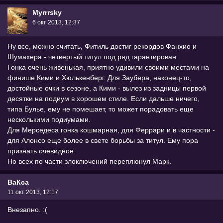
Myrrrsky
6 окт 2013, 12:37
Ну все, можно считать, Фитиль достиг рекордов Фанхио и
Шумахера - четвертый титул под ряд гарантирован.
Гонка очень живенькая, приятно удивили своими местами на
финише Кими и Хюлькенберг. Для Заубера, наконец-то,
достойные очки в сезоне, а Кими - вылез из задницы первой
десятки на подиум в хорошем стиле. Если дальше ничего,
типа Булье, ему не помешает, то может порадовать еще
несколькими подиумами.
Для Мерседеса гонка кошмарная, для Феррари и в частности -
для Алонсо еще более в свете борьбы за титул. Ему пора
признать очевидное.
Но всех по части злоключений переплюнул Марк.
ВаКса
11 окт 2013, 12:17
Внезапно. :(