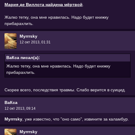
Мария де Виллота найдена мёртвой
.
Жалко тетку, она мне нравилась. Надо будет книжку
прибарахлить.
Myrrrsky
12 окт 2013, 01:31
ВаКса писал(а):
Жалко тетку, она мне нравилась. Надо будет книжку
прибарахлить.
Скорее всего, последствия травмы. Слабо верится в суицид.
ВаКса
12 окт 2013, 09:14
Myrrrsky
, уже известно, что "оно само", извините за каламбур.
Myrrrsky