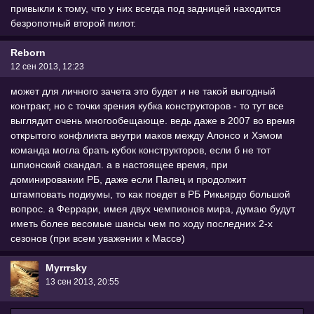
привыкли к тому, что у них всегда под задницей находится
безропотный второй пилот.
Reborn
12 сен 2013, 12:23
может для личного зачета это будет и не такой выгодный
контракт, но с точки зрения кубка конструкторов - то тут все
выглядит очень многообещающе. ведь даже в 2007 во время
открытого конфликта внутри маков между Алонсо и Хэмом
команда могла брать кубок конструкторов, если б не тот
шпионский скандал. а в настоящее время, при
доминировании РБ, даже если Палец и продолжит
штамповать подиумы, то как поедет в РБ Рикьярдо большой
вопрос. а Феррари, имея двух чемпионов мира, думаю будут
иметь более весомые шансы чем по ходу последних 2-х
сезонов (при всем уважении к Массе)
Myrrrsky
13 сен 2013, 20:55