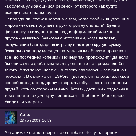
как слегка улыбающийся ребёнок, от которого как будто
исходит светящаяся аура.
Неправда ли, схожая картина с тем, когда слабый внутренним
миром человек получает в руки огромную власть? Деньги,
физическую силу, контроль над информацией или что-то
другое - неважно. Знакомы с историями, когда человек,
получавший благодаря выигрышу в лотерее кругую сумму,
буквально за пару месяцев натуральным образом пропивал
всё, до последней копейки? Почему так происходит? Да если
бы они сами зарабатывали эти деньги, то не произошло бы
такого. А тут такое щастье на голову свалилось - вот крыша и
поехала... В отличие от "ESPers" (детей), он не развивал свои
способности, а поддержку отвергал любую - хоть со стороны
друзей, хоть со стороны учёных. Кстати, детишки - отдельная
тема, но я и так уже кучу понаписал... В общем, Masterpiece.
Увидеть и умереть.
Aalto
23 сен 2008, 16:53
А я анимэ, честно говоря, не оч люблю. Но тут с парнем