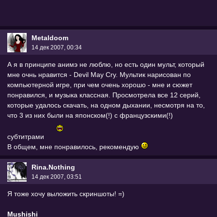
Metaldoom
14 дек 2007, 00:34
А я в принципе анимэ не люблю, но есть один мульт, который
мне очнь нравится - Devil May Cry. Мультик нарисован по
компьютерной игре, при чем очень хорошо - мне и сюжет
понравился, и музыка классная. Просмотрела все 12 серий,
которые удалось скачать, на одном дыхании, несмотря на то,
что 3 из них были на японском(!) с французскими(!)
субтитрами
В общем, мне понравилось, рекомендую
Rina.Nothing
14 дек 2007, 03:51
Я тоже хочу выложить скриншоты! =)
Mushishi