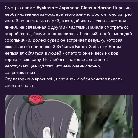
Смотрю аниме
Ayakashi~ Japanese Classic Horror
. Поразила
необыкновенная атмосфера этого аниме. Состоит оно из трёх
частей по несколько серий, в каждой части - своя сюжетная
линия, не связанная с другими частями. Начала смотреть со
второй части, безумно понравилось. Главный герой - молодой
сокольничий. Волею судеб он встречает девушку, которая
оказывается принцессой Забытых Богов. Забытым Богам
нельзя влюбляться в людей - от этого они и весь их род
теряют свою силу. Но Любовь - такое сладостное и
неотпускающее чувство, что ему очень сложно
сопротивляться...
Эту историю о красивой, неземной любви хочется видеть
снова и снова...