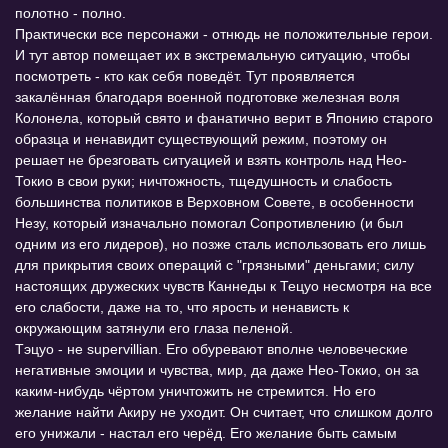
полотно - полно.
Практически все персонажи - отнюдь не положительные герои.
И тут автор помещает их в экстремальную ситуацию, чтобы
посмотреть - кто как себя поведёт. Тут проявляется
закалённая благодаря военной подготовке железная воля
Колонела, который свято и фанатично верит в Японию старого
образца и ненавидит существующий режим, поэтому он
решает не брезговать ситуацией и взять контроль над Нео-
Токио в свои руки; ничтожность, тщедушность и слабость
большинства политиков в Верховном Совете, в особенности
Незу, который изначально помогал Сопротивлению (и был
одним из его лидеров), но позже сталь использовать его лишь
для прикрытия своих операций с "грязными" деньгами; силу
настоящих дружеских чувств Каннеды к Тецуо несмотря на все
его слабости, даже на то, что ярость и ненависть к
окружающим затянули его глаза пеленой.
Тэцуо - не supervillian. Его обуревают вполне человеческие
негативные эмоции и чувства, мир, да даже Нео-Токио, он за
каким-нибудь чёртом уничтожить не стремится. Но его
желание найти Акиру не уходит. Он считает, что слишком долго
его унижали - настал его черёд. Его желание быть самым