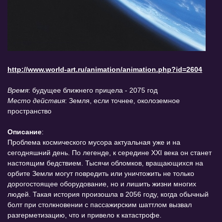
http://www.world-art.ru/animation/animation.php?id=2604
Время
: будущее ближнего прицела - 2075 год
Место действия
: Земля, если точнее, околоземное
пространство
Описание
:
Проблема космического мусора актуальная уже и на
сегодняшний день. По легенде, к середине XXI века он станет
настоящим бедствием. Тысячи обломков, вращающихся на
орбите Земли могут повредить или уничтожить не только
дорогостоящее оборудование, но и лишить жизни многих
людей. Такая история произошла в 2056 году, когда обычный
болт при столкновении с пассажирским шаттлом вызвал
разгерметизацию, что и привело к катастрофе.