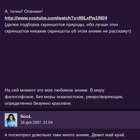
А, точно! Опенинг!
http://www.youtube.com/watch?v=88LxPw1lN04
(далее подборка скриншотов природы, ибо лучше этих
скриншотов никакие скриншоты об этом аниме не расскажут)
На сей момент это мое любимое аниме. В меру
философское, без меры эскапистское, умиротворяющее,
определенно безумно красивое.
SouL
18 дек 2007, 21:04
я посмотрел довольно таки много аниме, Девил май край,