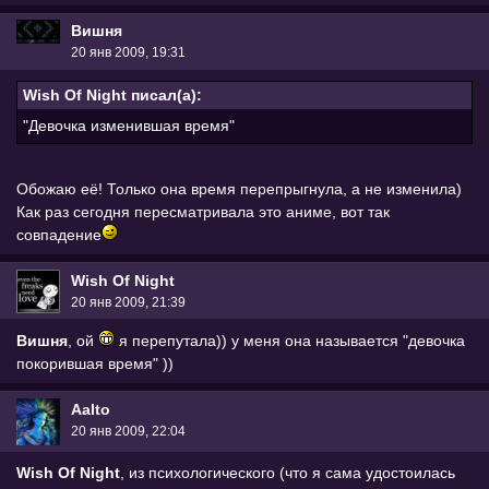
Вишня
20 янв 2009, 19:31
Wish Of Night писал(а):
"Девочка изменившая время"
Обожаю её! Только она время перепрыгнула, а не изменила)
Как раз сегодня пересматривала это аниме, вот так
совпадение
Wish Of Night
20 янв 2009, 21:39
Вишня
, ой
я перепутала)) у меня она называется "девочка
покорившая время" ))
Aalto
20 янв 2009, 22:04
Wish Of Night
, из психологического (что я сама удостоилась