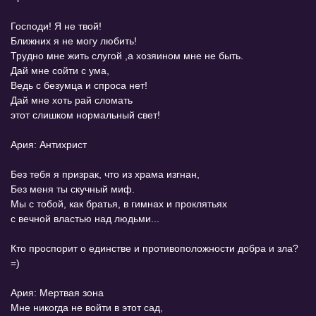
Господи! Я не твой!
Ближних я не могу любить!
Трудно мне жить слугой ,а хозяином мне не быть.
Дай мне сойти с ума,
Ведь с безумца и спроса нет!
Дай мне хоть рай сломать
этот слишком нормальный свет!
Ария: Антихрист
Без тебя я призрак, что из храма изгнан,
Без меня ты скучный миф.
Мы с тобой, как братья, в гимнах и проклятьях
с вечной властью над людьми...
Кто проспорит о единстве и противоположности добра и зла?
=)
Ария: Мертвая зона
Мне никогда не войти в этот сад,