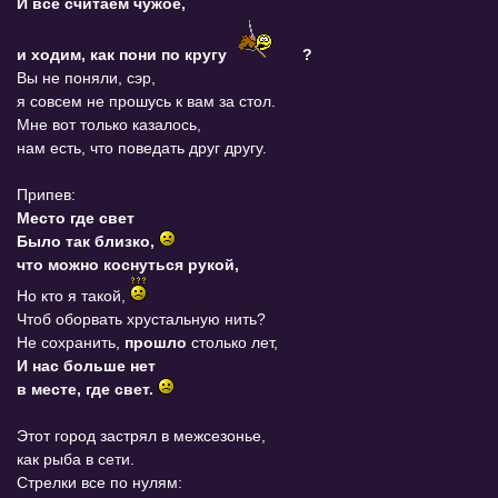
И все считаем чужое,
и ходим, как пони по кругу
?
Вы не поняли, сэр,
я совсем не прошусь к вам за стол.
Мне вот только казалось,
нам есть, что поведать друг другу.
Припев:
Место где свет
Было так близко,
что можно коснуться рукой,
Но кто я такой,
Чтоб оборвать хрустальную нить?
Не сохранить,
прошло
столько лет,
И нас больше нет
в месте, где свет.
Этот город застрял в межсезонье,
как рыба в сети.
Стрелки все по нулям: