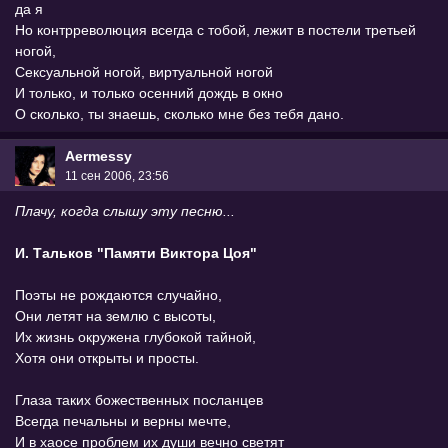
да я
Но контрреволюция всегда с тобой, лежит в постели третьей
ногой,
Сексуальной ногой, виртуальной ногой
И только, и только осенний дождь в окно
О сколько, ты знаешь, сколько мне без тебя дано.
Aermessy
11 сен 2006, 23:56
Плачу, когда слышу эту песню...
И. Тальков "Памяти Виктора Цоя"
Поэты не рождаются случайно,
Они летят на землю с высоты,
Их жизнь окружена глубокой тайной,
Хотя они открыты и просты.
Глаза таких божественных посланцев
Всегда печальны и верны мечте,
И в хаосе проблем их души вечно светят