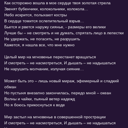
Как осторожно вошла в мое сердце твоя золотая стрела
Звенят бубенчики, колокольчики, колокола…
Небо искрится, полыхают костры
В сердце томится ослепительный взрыв…
Бьется и рвется наружу сиянье, - размеры его велики
Лучше бы – не смотреть и не думать, спрятать лицо в лепестки
Не удержать, не погасить, не разрушить
Кажется, я нашла все, что мне нужно
Целый мир на мгновенье перестанет вращаться
И смотреть – не насмотреться, И дышать – не надышаться
Не нарушить молчание, излучая сияние…
Может быть это – лишь новый мираж, эфемерный и сладкий
обман
Но пустыня внезапно закончилась, передо мной – океан
Волны и чайки, пьяный ветер надежд
Но я боюсь прикоснуться к воде
Мир застыл на мгновенье в совершенной прострации
И смотреть – не насмотреться, И дышать – не надышаться