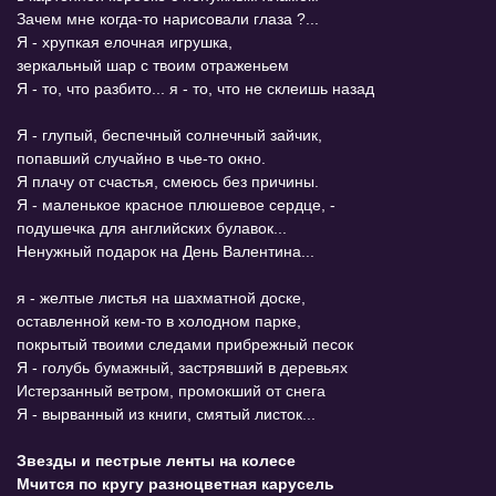
Зачем мне когда-то нарисовали глаза ?...
Я - хрупкая елочная игрушка,
зеркальный шар с твоим отраженьем
Я - то, что разбито... я - то, что не склеишь назад
Я - глупый, беспечный солнечный зайчик,
попавший случайно в чье-то окно.
Я плачу от счастья, смеюсь без причины.
Я - маленькое красное плюшевое сердце, -
подушечка для английских булавок...
Ненужный подарок на День Валентина...
я - желтые листья на шахматной доске,
оставленной кем-то в холодном парке,
покрытый твоими следами прибрежный песок
Я - голубь бумажный, застрявший в деревьях
Истерзанный ветром, промокший от снега
Я - вырванный из книги, смятый листок...
Звезды и пестрые ленты на колесе
Мчится по кругу разноцветная карусель