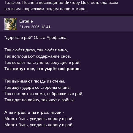
Тальков. Песня в посвящение Виктору Цою есть ода всем
великим творческим людям нашего мира.
Estelle
21 сен 2006, 18:41
"Дорога в рай" Ольга Арефьева.
Так любят джаз, так любят вино,
Так воплощают содержание снов,
Так встают на ступени, ведущие в рай,
Так живут все, кто умрёт всё равно.
Так вынимают гвоздь из стены,
Так ждут удара со стороны спины,
Так выходят из дома, собравшись в рай,
Так идут на войну, так идут с войны.
А ты играй, а ты играй, играй -
Может быть, увидишь дорогу в рай.
Может быть, увидишь дорогу в рай.