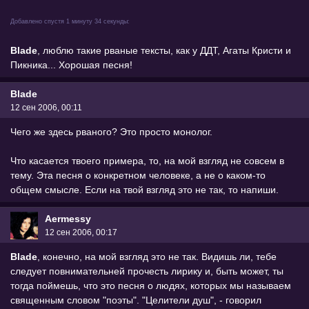
Добавлено спустя 1 минуту 34 секунды:
Blade
, люблю такие рваные тексты, как у ДДТ, Агаты Кристи и
Пикника... Хорошая песня!
Blade
12 сен 2006, 00:11
Чего же здесь рваного? Это просто монолог.
Что касается твоего примера, то, на мой взгляд не совсем в
тему. Эта песня о конкретном человеке, а не о каком-то
общем смысле. Если на твой взгляд это не так, то напиши.
Aermessy
12 сен 2006, 00:17
Blade
, конечно, на мой взгляд это не так. Видишь ли, тебе
следует повнимательней прочесть лирику и, быть может, ты
тогда поймешь, что это песня о людях, которых мы называем
священным словом "поэты". "Целители душ", - говорил