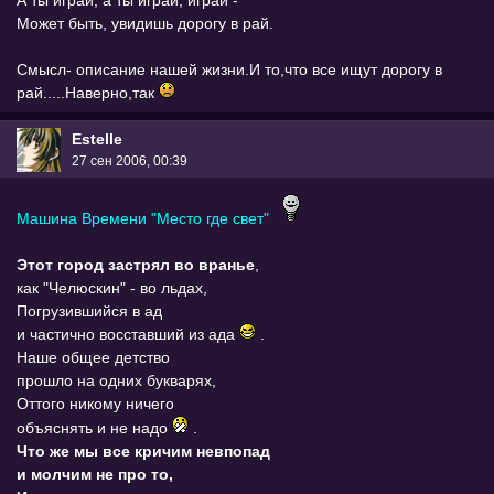
Может быть, увидишь дорогу в рай.
Смысл- описание нашей жизни.И то,что все ищут дорогу в
рай.....Наверно,так
Estelle
27 сен 2006, 00:39
Машина Времени "Место где свет"
Этот город застрял во вранье
,
как "Челюскин" - во льдах,
Погрузившийся в ад
и частично восставший из ада
.
Наше общее детство
прошло на одних букварях,
Оттого никому ничего
объяснять и не надо
.
Что же мы все кричим невпопад
и молчим не про то,