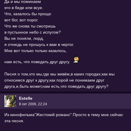
Да и мы поминаем
его в беде или всуе.
Что, казалось бы проще:
вот бог, вот порог.
Что же снова ты смотришь
в пустынное небо с испугом?
Вы не поняли, лорд,
я отнюдь не прошусь к вам в чертог.
Мне вот только только казалось,
нам есть, что поведать друг другу.
Песня о том,кто мы,где мы живём,в каких городах;как мы
относимся друг к другу,как порой не понимаем друг
друга,и,быть может,нам есть,что поведать друг другу?
Estelle
8 окт 2006, 22:24
Из кинофильма"Жестокий романс".Просто в тему мне сейчас
эта песня.