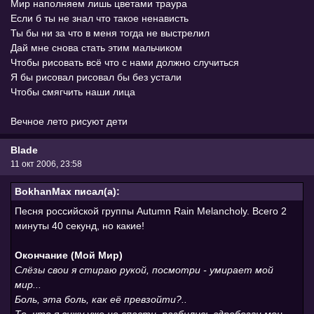
Мир наполняем лишь цветами траура
Если б ты не знал что такое ненависть
Ты бы ни за что в меня тогда не выстрелил
Дай мне снова стать этим мальчиком
Чтобы рисовать всё что с нами должно случиться
Я бы рисовал рисовал бы без устали
Чтобы смягчить наши лица
Вечное лето рисуют дети
Blade
11 окт 2006, 23:58
BokhanMax писал(а):
Песня российской группы Autumn Rain Melancholy. Всего 2
минуты 40 секунд, но какие!
Окончание (Мой Мир)
Слёзы свои я стираю рукой, посмотри - умирает мой
мир...
Боль, эта боль, как её превзойти?..