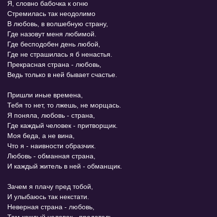
Я, словно бабочка к огню
Стремилась так неодолимо
В любовь, в волшебную страну,
Где назовут меня любимой.
Где бесподобен день любой,
Где не страшилась я б ненастья.
Прекрасная страна - любовь,
Ведь только в ней бывает счастье.
Пришли иные времена,
Тебя то нет, то лжешь, не морщась.
Я поняла, любовь - страна,
Где каждый человек - притворщик.
Моя беда, а не вина,
Что я - наивности образчик.
Любовь - обманная страна,
И каждый житель в ней - обманщик.
Зачем я плачу пред тобой,
И улыбаюсь так некстати.
Неверная страна - любовь,
Там каждый человек - предатель.