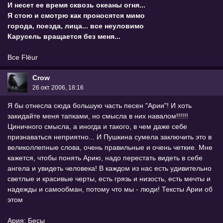
И несет ее время сквозь океаны огня...
Я стою и смотрю как проносятся мимо
города, поезда, лица... все неуловимо
Карусель вращается без меня...
Все Flёur
Crow
26 окт 2006, 18:16
Я бы отнесла сюда большую часть песен "Арии"! И хоть
закидайте меня тапками, но смысла в них навалом!!!!!!
Циничного смысла, а иногда и такого, в чем даже себе
признаваться неприятно... И Пушкина сумела заключить это в
великоллепные слова, очень правильные и очень четкие. Мне
кажется, чтобы понять Арию, надо перестать видеть в себе
ангела и увидеть человека! В каждом из нас есть удивительно
светлые и красивые черты, есть грязь и низость, есть мечты и
надежды и самообман, потому что мы - люди! Тексты Арии об
этом
Ария: Бесы