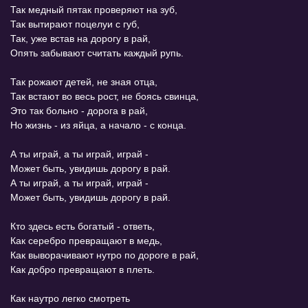
Так медный пятак проверяют на зуб,
Так вытирают поцелуи с губ,
Так, уже встав на дорогу в рай,
Опять забывают считать каждый рупь.
Так рожают детей, не зная отца,
Так встают во весь рост, не боясь свинца,
Это так больно - дорога в рай,
Но жизнь - из яйца, а начало - с конца.
А ты играй, а ты играй, играй -
Может быть, увидишь дорогу в рай.
А ты играй, а ты играй, играй -
Может быть, увидишь дорогу в рай.
Кто здесь есть богатый - ответь,
Как серебро превращают в медь,
Как выворачивают нутро по дороге в рай,
Как добро превращают в плеть.
Как наутро легко смотреть