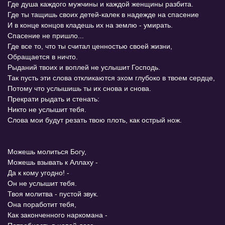
Где душа каждого мужчины и каждой женщины разбита.
Где ты тащишь своих детей-калек в надежде на спасение
И в конце концов кладешь их на землю - умирать.
Спасение не пришло...
Где все то, что ты считал ценностью своей жизни,
Обращается в ничто.
Рыданий твоих и воплей не услышит Господь.
Так пусть эти слова откликаются эхом глубоко в твоем сердце,
Потому что услышишь ты их снова и снова.
Прекрати рыдать и стенать:
Никто не услышит тебя.
Слова мои будут резать твою плоть, как острый нож.
Можешь молиться Богу,
Можешь взывать к Аллаху -
Да к кому угодно! -
Он не услышит тебя.
Твоя молитва - пустой звук.
Она поработит тебя,
Как законченного наркомана -