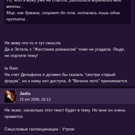
То, что я вижу уже не спасти, разбились вдребезги мои
мечты...
Мир, как бумага, сгорает до тла, осталась лишь одна
пустота...
Не вижу что-то я тут смысла.
Да и Эстель с "Жестоким романсом" тоже не угадала. Люди,
не портите тему!
to Rain
На счет Дельфина я должен бы сказать "смотри старый
форум", но к нему нет доступа. А "Вечное лето" принимается.
Jadis
15 окт 2006, 16:13
Не знаю, насколько этот текст будет в тему. Но мне он очень
нравится.
Смысловые галлюцинации - Утром