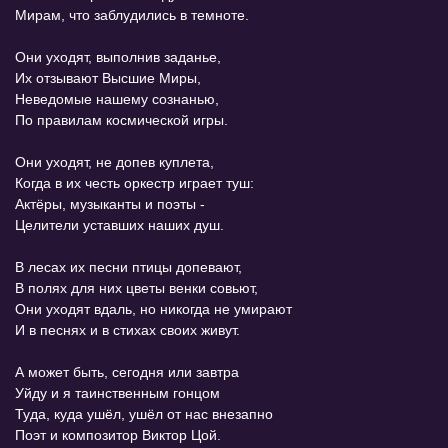
Мирам, что заблудились в темноте.
Они уходят, выполнив заданье,
Их отзывают Высшие Миры,
Неведомые нашему сознанью,
По правилам космической игры.
Они уходят, не допев куплета,
Когда в их честь оркестр играет туш:
Актёры, музыканты и поэты -
Целители уставших наших душ.
В лесах их песни птицы допевают,
В полях для них цветы венки совьют,
Они уходят вдаль, но никогда не умирают
И в песнях и в стихах своих живут.
А может быть, сегодня или завтра
Уйду и я таинственным гонцом
Туда, куда ушёл, ушёл от нас внезапно
Поэт и композитор Виктор Цой.