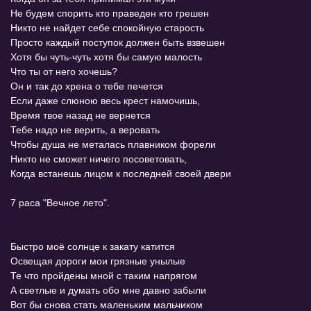
Не будем спорить кто праведен кто грешен
Никто не найдет себе спокойную старость
Просто каждый поступок должен быть взвешен
Хотя бы чуть-чуть хотя бы самую малость
Что ты от него хочешь?
Он и так до хрена о тебе печется
Если даже слюною весь крест намочишь,
Время твое назад не вернется
Тебе надо не верить, а веровать
Чтобы душа не металась плавником форели
Никто не сможет ничего посоветовать,
Когда встанешь лицом к последней своей двери
7 раса "Вечное лето".
Быстро моё солнце к закату катится
Освещая дороги мои грязные унылые
Те что пройдены мной с таким напрягом
А светлые и думать обо мне давно забыли
Вот бы снова стать маленьким мальчиком