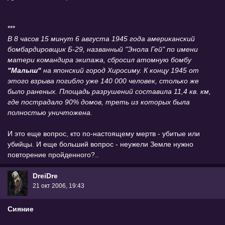
***
В 8 часов 15 минут 6 августа 1945 года американский
бомбардировщик Б-29, названный "Энола Гей" по имени
матери командира экипажа, сбросил атомную бомбу
"Малыш"
на японский город Хиросиму. К концу 1945 от
этого взрыва погибло уже 140 000 человек, столько же
было раненых. Площадь разрушений составила 11,4 кв. км,
где пострадало 90% домов, треть из которых была
полностью уничтожена.
И это еще вопрос, кто по-настоящему мертв - убитые или
убийцы. И еще больший вопрос - неужели Земле нужно
повторение пройденного?..
DreiDre
21 окт 2006, 19:43
Сияние