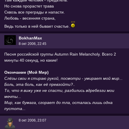
Но снова прорастет трава
Сквозь все преграды и напасти.
Любовь - весенняя страна,
Ведь только в ней бывает счастье.
BokhanMax
8 окт 2006, 22:45
Песня российской группы Autumn Rain Melancholy. Всего 2
минуты 40 секунд, но какие!
Окончание (Мой Мир)
Слёзы свои я стираю рукой, посмотри - умирает мой мир...
Боль, эта боль, как её превзойти?..
То, что я вижу уже не спасти, разбились вдребезги мои
мечты...
Мир, как бумага, сгорает до тла, осталась лишь одна
пустота...
8 окт 2006, 23:07