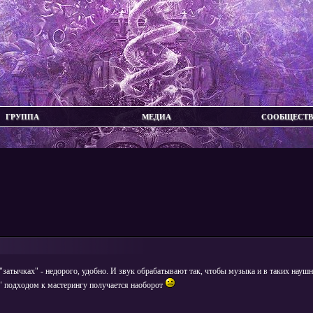
ГРУППА
МЕДИА
СООБЩЕСТ
затычках" - недорого, удобно. И звук обрабатывают так, чтобы музыка и в таких науш
м" подходом к мастерингу получается наоборот