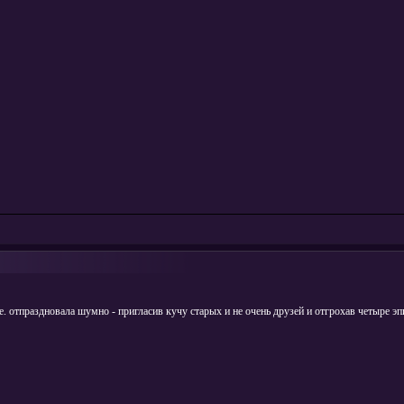
е. отпраздновала шумно - пригласив кучу старых и не очень друзей и отгрохав четыре эп