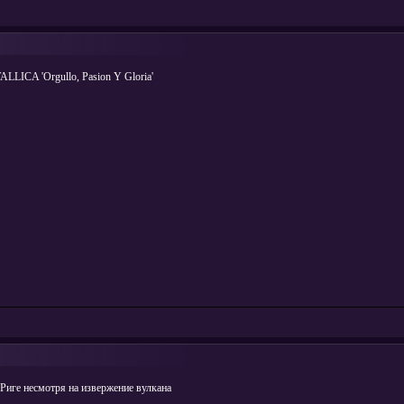
LICA 'Orgullo, Pasion Y Gloria'
е несмотря на извержение вулкана