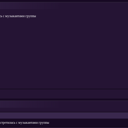
ь с музыкантами группы
третилась с музыкантами группы