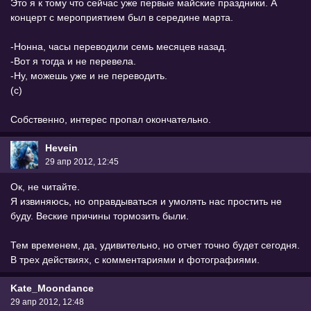
Это я к тому что сейчас уже первые майские праздники. А
концерт с мероприятием был в середине марта.
-Нонна, часы переводили семь месяцев назад.
-Вот я тогда и не перевела.
-Ну, можешь уже и не переводить.
(с)
Собственно, интерес пропал окончательно.
Hevein
29 апр 2012, 12:45
Ок, не читайте.
Я извиняюсь, но оправдываться и умолять нас простить не
буду. Веские причины тормозить были.
Тем временем, да, удивительно, но отчет точно будет сегодня.
В трех действиях, с комментариями и фотографиями.
Kate_Moondance
29 апр 2012, 12:48