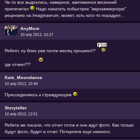
Че-то все выдохлись, наверное, авитаминоз весенний
припечатал
Надо накатать побыстрее "вархаммерскую"
рецензию на Imaginaerum, может, хоть кого-то порадует...
AnyMore
10 апр 2012, 10:27
Ребяят, ну блин уже почти месяц прошеел!?
где отчеет??
Kate_Moondance
10 апр 2012, 10:48
Присоединяюсь к страждующим
Storyteller
10 апр 2012, 13:51
Ребята же писали, что отчет готов и они ждут фото. Как только
будут фото, будет и отчет. Потерпите еще немного.