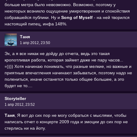
больше метра было невозможно. Возможно, поэтому у
некоторых возникло ощущение умиротворения и спокойствия
собравшейся публики. Ну и
Song of Myself
- на ней творился
настоящий пипец, инфа 148%.
Таня
1 апр 2012, 23:50
Эх, а я все никак не дойду до отчета, ведь это такая
кропотливая работа, которая займет даже не пару часов...
=)))) Хотя начинаю понимать, что разные мелкие, но важные и
приятные впечатления начинают забываться, поэтому надо не
полениться, иначе останется только общее большее, а это
будет не то....
Storyteller
1 апр 2012, 23:52
Таня
, Я вот до сих пор не могу собраться с мыслями, чтобы
написать отчет о концерте 2009 года и эмоции до сих пор не
стерлись ни на йоту.