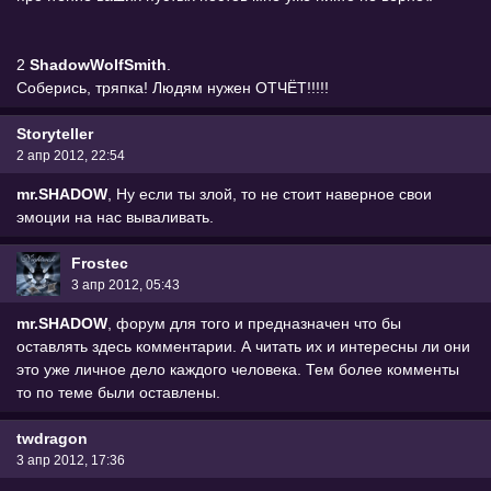
2
ShadowWolfSmith
.
Соберись, тряпка! Людям нужен ОТЧЁТ!!!!!
Storyteller
2 апр 2012, 22:54
mr.SHADOW
, Ну если ты злой, то не стоит наверное свои
эмоции на нас вываливать.
Frostec
3 апр 2012, 05:43
mr.SHADOW
, форум для того и предназначен что бы
оставлять здесь комментарии. А читать их и интересны ли они
это уже личное дело каждого человека. Тем более комменты
то по теме были оставлены.
twdragon
3 апр 2012, 17:36