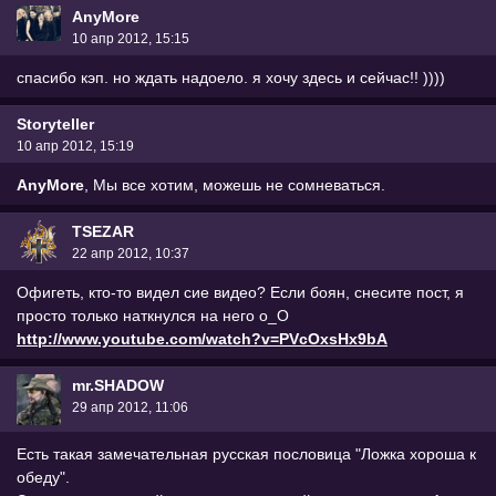
AnyMore
10 апр 2012, 15:15
спасибо кэп. но ждать надоело. я хочу здесь и сейчас!! ))))
Storyteller
10 апр 2012, 15:19
AnyMore
, Мы все хотим, можешь не сомневаться.
TSEZAR
22 апр 2012, 10:37
Офигеть, кто-то видел сие видео? Если боян, снесите пост, я
просто только наткнулся на него o_O
http://www.youtube.com/watch?v=PVcOxsHx9bA
mr.SHADOW
29 апр 2012, 11:06
Есть такая замечательная русская пословица "Ложка хороша к
обеду".