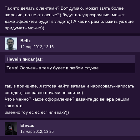
Так что делать с лентами? Вот думаю, может взять более
широкие, но не атласные?) будут полупрозрачные, может
даже эффектей будет вглядеть)) А как их расположить уж ещё
придумать можно))
Bellz
12 мар 2012, 13:16
Hevein писал(а):
Тема! Ооочень в тему будет в любом случае
так, в принципе, я готова найти ватман и нарисовать-написать
сегодня, все равно ночами не спится)
Что именно? какое оформление? давайте до вечера решим
как и что.
именно "оу ес ес ес" или как?))
Ehwas
12 мар 2012, 13:25