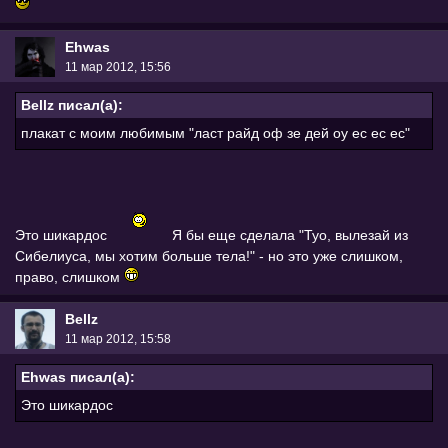
Ehwas
11 мар 2012, 15:56
Bellz писал(а):
плакат с моим любимым "ласт райд оф зе дей оу ес ес ес"
Это шикардос
Я бы еще сделала "Туо, вылезай из
Сибелиуса, мы хотим больше тела!" - но это уже слишком,
право, слишком
Bellz
11 мар 2012, 15:58
Ehwas писал(а):
Это шикардос