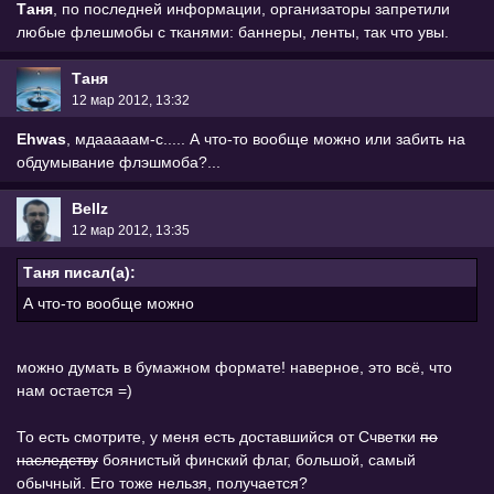
Таня
, по последней информации, организаторы запретили
любые флешмобы с тканями: баннеры, ленты, так что увы.
Таня
12 мар 2012, 13:32
Ehwas
, мдааааам-с..... А что-то вообще можно или забить на
обдумывание флэшмоба?...
Bellz
12 мар 2012, 13:35
Таня писал(а):
А что-то вообще можно
можно думать в бумажном формате! наверное, это всё, что
нам остается =)
То есть смотрите, у меня есть доставшийся от Счветки
по
наследству
боянистый финский флаг, большой, самый
обычный. Его тоже нельзя, получается?