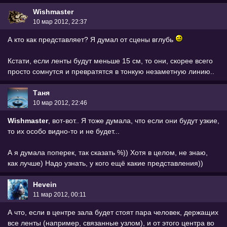
Wishmaster
10 мар 2012, 22:37
А кто как представляет? Я думал от сцены вглубь
Кстати, если ленты будут меньше 15 см, то они, скорее всего
просто сомнутся и превратятся в тонкую незаметную линию..
Таня
10 мар 2012, 22:46
Wishmaster
, вот-вот.. Я тоже думала, что если они будут узкие,
то их особо видно-то и не будет...
А я думала поперек, так сказать %)) Хотя в целом, не знаю,
как лучше) Надо узнать, у кого ещё какие представления))
Hevein
11 мар 2012, 00:11
А что, если в центре зала будет стоят пара человек, держащих
все ленты (например, связанные узлом), и от этого центра во