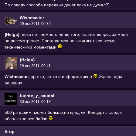
По поводу способа передачи денег пока не думал?)
Wishmaster
29 окт 2011, 00:39
{Helga}
, пока нет, немного не до того, но этот вопрос за мной
на рассмотрение. Постараемся не затягивать со всеми
техническими моментами
{Helga}
29 окт 2011, 00:41
Wishmaster
, кратко, четко и информативно
Ждем тогда
решения.
fuente_y_caudal
30 окт 2011, 00:18
500 рэ дадим, может больше,но вряд ли. Концерты съедят
абсолютно все бабло
Егор