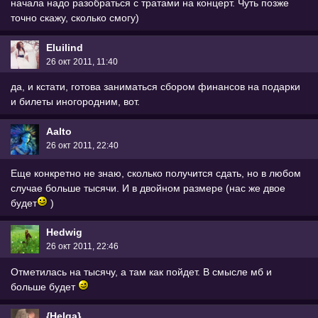
начала надо разобраться с тратами на концерт. Чуть позже
точно скажу, сколько смогу)
Eluilind
26 окт 2011, 11:40
да, и кстати, готова заниматься сбором финансов на подарки
и билеты иногородним, вот.
Aalto
26 окт 2011, 22:40
Еще конкретно не знаю, сколько получится сдать, но в любом
случае больше тысячи. И в двойном размере (нас же двое
будет
)
Hedwig
26 окт 2011, 22:46
Отметилась на тысячу, а там как пойдет. В смысле мб и
больше будет
{Helga}