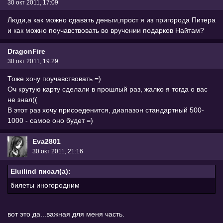
30 окт 2011, 17:09
Люди,а как можно сдавать деньги,прост я из пригорода Питера
и как можно поучавствовать во вручении подарков Найтам?
DragonFire
30 окт 2011, 19:29
Тоже хочу поучавствовать =)
Оч крутую карту сделали в прошлый раз, жалко я тогда о вас
не знал((
В этот раз хочу присоеденится, диапазон стандартный 500-
1000 - самое оно будет =)
Eva2801
30 окт 2011, 21:16
Eluilind писал(а):
билеты иногородним
вот это да...важная для меня часть.