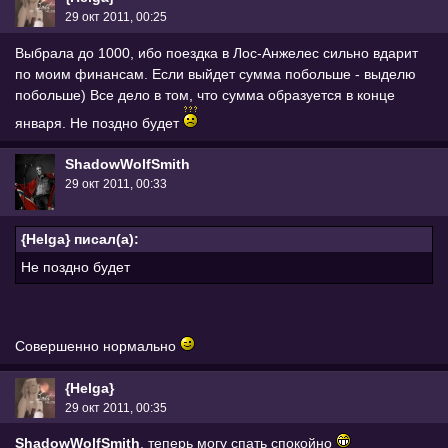
29 окт 2011, 00:25
Выбрала до 1000, ибо поездка в Лос-Анжелес сильно вдарит
по моим финансам. Если выйдет сумма побольше - выделю
побольше) Все дело в том, что сумма образуется в конце
января. Не поздно будет
ShadowWolfSmith
29 окт 2011, 00:33
{Helga} писал(а):
Не поздно будет
Совершенно нормально
{Helga}
29 окт 2011, 00:35
ShadowWolfSmith
, теперь могу спать спокойно