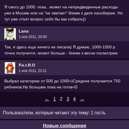
Я смогу до 1000. пока...может на непредвиденные расходы
уже в Москве или на "не хватает" ближе к дате насобираю. Но
тут уже стоит вопрос себя бы как собрать))
Lana
1 ноя 2011, 20:50
Так, я здесь еще ничего не писала) Я думаю, 1000-1500 р.
точно получится, может больше - ближе к весне посмотрим.
P.e.t.R.O
1 ноя 2011, 23:11
Выбрал категорию от 500 до 1000=)Среднее получается 750
рябчиков.На большее пока не готов=D
←
1
2
3
4
→
Пользователи, которые читают эту тему: 1 гость
Новые сообщения