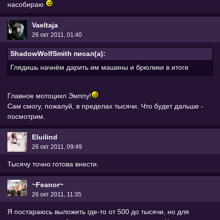
насобираю
Vaeltaja
26 окт 2011, 01:40
ShadowWolfSmith писал(а):
Глядишь начнём дарить им машины и брюлики в итоге
Главное мотоцикл Эмппу!
Сам смогу, пожалуй, в пределах тысячи. Что будет дальше -
посмотрим.
Eluilind
26 окт 2011, 09:49
Тысячу точно готова внести.
~Feanor~
26 окт 2011, 11:35
Я постараюсь выложить где-то от 500 до тысячи, но для