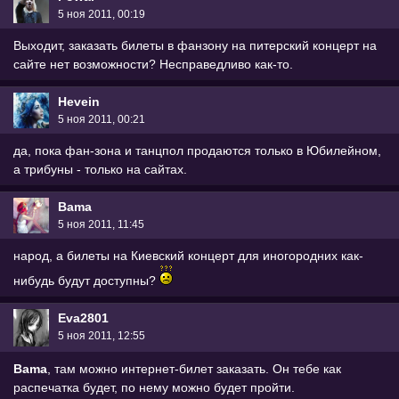
5 ноя 2011, 00:19
Выходит, заказать билеты в фанзону на питерский концерт на
сайте нет возможности? Несправедливо как-то.
Hevein
5 ноя 2011, 00:21
да, пока фан-зона и танцпол продаются только в Юбилейном,
а трибуны - только на сайтах.
Bama
5 ноя 2011, 11:45
народ, а билеты на Киевский концерт для иногородних как-
нибудь будут доступны?
Eva2801
5 ноя 2011, 12:55
Bama
, там можно интернет-билет заказать. Он тебе как
распечатка будет, по нему можно будет пройти.