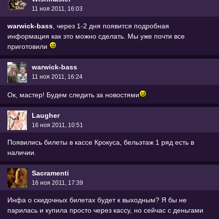
11 ноя 2011, 16:03
warwick-bass
, через 1-2 дня появится подробная
информация как это можно сделать. Мы уже почти все
приготовили
warwick-bass
11 ноя 2011, 16:24
Ок, мастер! Будем следить за новостями
Laugher
16 ноя 2011, 10:51
Появились билеты в кассе Крокуса, бельэтаж 1 ряд есть в
наличии.
Sacramenti
16 ноя 2011, 17:39
Инфа о скидочных билетах будет к выходным? Я бы не
парилась и купила просто через кассу, но сейчас с деньгами