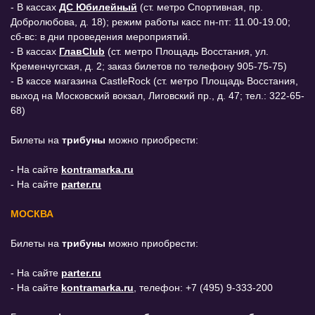
- В кассах
ДС Юбилейный
(ст. метро Спортивная, пр.
Добролюбова, д. 18); режим работы касс пн-пт: 11.00-19.00;
сб-вс: в дни проведения мероприятий.
- В кассах
ГлавClub
(ст. метро Площадь Восстания, ул.
Кременчугская, д. 2; заказ билетов по телефону 905-75-75)
- В кассе магазина CastleRock (ст. метро Площадь Восстания,
выход на Московский вокзал, Лиговский пр., д. 47; тел.: 322-65-
68)
Билеты на
трибуны
можно приобрести:
- На сайте
kontramarka.ru
- На сайте
parter.ru
МОСКВА
Билеты на
трибуны
можно приобрести:
- На сайте
parter.ru
- На сайте
kontramarka.ru
, телефон: +7 (495) 9-333-200