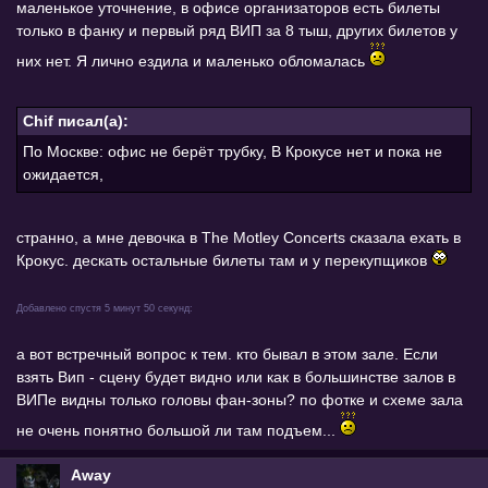
маленькое уточнение, в офисе организаторов есть билеты
только в фанку и первый ряд ВИП за 8 тыш, других билетов у
них нет. Я лично ездила и маленько обломалась
Chif писал(а):
По Москве: офис не берёт трубку, В Крокусе нет и пока не
ожидается,
странно, а мне девочка в The Motley Concerts сказала ехать в
Крокус. дескать остальные билеты там и у перекупщиков
Добавлено спустя 5 минут 50 секунд:
а вот встречный вопрос к тем. кто бывал в этом зале. Если
взять Вип - сцену будет видно или как в большинстве залов в
ВИПе видны только головы фан-зоны? по фотке и схеме зала
не очень понятно большой ли там подъем...
Away