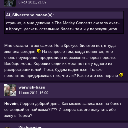
8 ноя 2011, 21:09
Al_Silverstone писал(а):
странно, а мне девочка в The Motley Concerts сказала ехать
в Крокус. дескать остальные билеты там и у перекупщиков
Мне сказали то же самое. Но в Крокусе билетов нет, я туда
звонила сегодня
На вопрос о том, когда появятся, мне
очень неуверенно предложили перезвонить через неделю.
Вообще жесть. Хороших сидячих мест нет ни у одного из
распространителей. Пока, будем надеяться. Только
непонятно, придерживают их, что ли? Как-то это все нервно
warwick-bass
11 ноя 2011, 16:00
Hevein
, Леррен добрый день. Как можно записаться на билет
со скидкой от найткома???? И вопрос как его выкупить ибо
живу в Перми?
Wishmaster