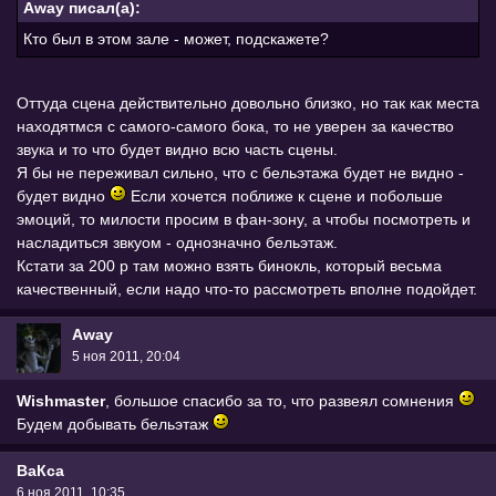
Away писал(а):
Кто был в этом зале - может, подскажете?
Оттуда сцена действительно довольно близко, но так как места
находятмся с самого-самого бока, то не уверен за качество
звука и то что будет видно всю часть сцены.
Я бы не переживал сильно, что с бельэтажа будет не видно -
будет видно
Если хочется поближе к сцене и побольше
эмоций, то милости просим в фан-зону, а чтобы посмотреть и
насладиться звкуом - однозначно бельэтаж.
Кстати за 200 р там можно взять бинокль, который весьма
качественный, если надо что-то рассмотреть вполне подойдет.
Away
5 ноя 2011, 20:04
Wishmaster
, большое спасибо за то, что развеял сомнения
Будем добывать бельэтаж
ВаКса
6 ноя 2011, 10:35