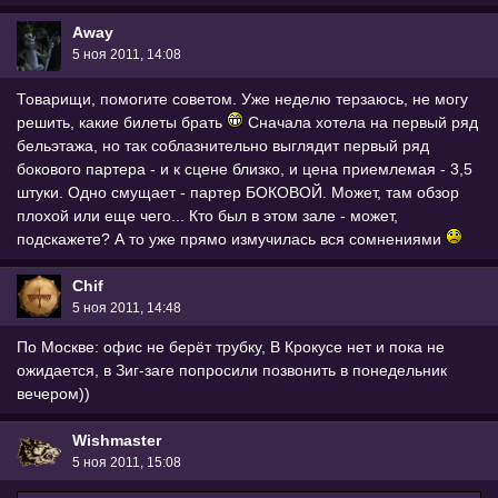
Away
5 ноя 2011, 14:08
Товарищи, помогите советом. Уже неделю терзаюсь, не могу
решить, какие билеты брать
Сначала хотела на первый ряд
бельэтажа, но так соблазнительно выглядит первый ряд
бокового партера - и к сцене близко, и цена приемлемая - 3,5
штуки. Одно смущает - партер БОКОВОЙ. Может, там обзор
плохой или еще чего... Кто был в этом зале - может,
подскажете? А то уже прямо измучилась вся сомнениями
Chif
5 ноя 2011, 14:48
По Москве: офис не берёт трубку, В Крокусе нет и пока не
ожидается, в Зиг-заге попросили позвонить в понедельник
вечером))
Wishmaster
5 ноя 2011, 15:08