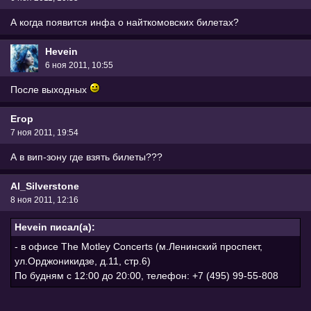
А когда появится инфа о найткомовских билетах?
Hevein
6 ноя 2011, 10:55
После выходных
Егор
7 ноя 2011, 19:54
А в вип-зону где взять билеты???
Al_Silverstone
8 ноя 2011, 12:16
Hevein писал(а):
- в офисе The Motley Concerts (м.Ленинский проспект,
ул.Орджоникидзе, д.11, стр.6)
По будням с 12:00 до 20:00, телефон: +7 (495) 99-55-808