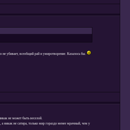
о не убивает, всеобщий рай и умиротворение. Казалось бы.
никак не может быть веселой.
а никак не сатира, только мир гораздо менее мрачный, чем у