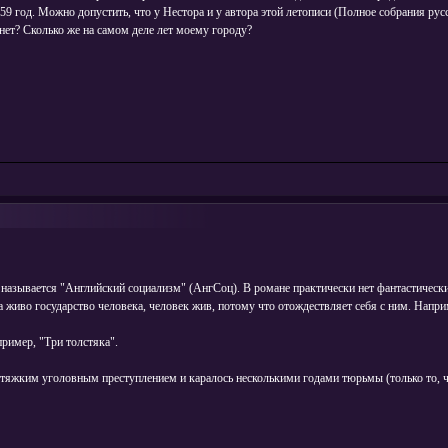
9 год. Можно допустить, что у Нестора и у автора этой летописи (Полное собрания русс
нет? Сколько же на самом деле лет моему городу?
 называется "Английский социализм" (АнгСоц). В романе практически нет фантастически
 живо государство человека, человек жив, потому что отождествляет себя с ним. Напри
ример, "Три толстяка".
 тяжким уголовным преступлением и каралось несколькими годами тюрьмы (только то, ч