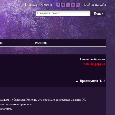
Главная
Форум
Войти на сайт
ВО
РАЗНОЕ
Новые сообщения
Правила форума
← Предыдущая
1
, 2
сылкам и убедиться. Конечно это довольно трудоемкое занятие. Но
но получить в принципе.
ропаганды.