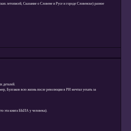
ких летописей, Сказание о Словене и Русе и городе Словенске) разное
х деталей.
мер, Булгаков всю жизнь после революции в РИ мечтал уехать за
то эта книга БЫЛА у человека).