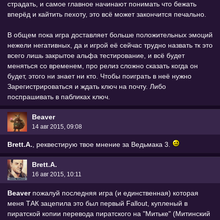
страдать, и самое главное начинают понимать что бежать
вперёд и кайтить пехоту, это всё может закончится печально.
В общем пока игра доставляет больше положительных эмоций
нежели негативных, да и игрой её сейчас трудно назвать тк это
всего лишь закрытое альфа тестирование, и всё будет
меняться со временем, про релиз сложно сказать когда он
будет, этого ни знает ни кто. Чтобы поиграть в неё нужно
Зарегистрироваться и ждать ключ на почту. Либо
поспрашивать в пабликах ключ.
Beaver
14 авг 2015, 09:08
Brett.A.
, реквестирую твое мнение за Ведьмака 3.
Brett.A.
16 авг 2015, 10:11
Beaver
пожалуй последняя игра (и единственная) которая
меня ТАК зацепила это был первый Fallout, купленый в
пиратской копии перевода пиратского на "Митьке" (Митинский