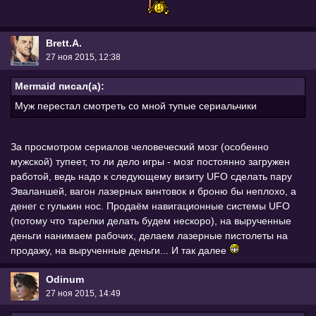
Brett.A.
27 ноя 2015, 12:38
Mermaid писал(а):
Муж перестал смотреть со мной тупые сериальчики
За просмотром сериалов человеческий мозг (особенно
мужской) тупеет, то ли дело игры - мозг постоянно загружен
работой, ведь надо к следующему визиту UFO сделать пару
Эваланшей, вагон лазерных винтовок и броню бы неплохо, а
денег с гулькин нос. Продаём навигационные системы UFO
(потому что тарелки делать будем нескоро), на вырученные
деньги нанимаем рабочих, делаем лазерные пистолеты на
продажу, на вырученные деньги... И так далее
Odinum
27 ноя 2015, 14:49