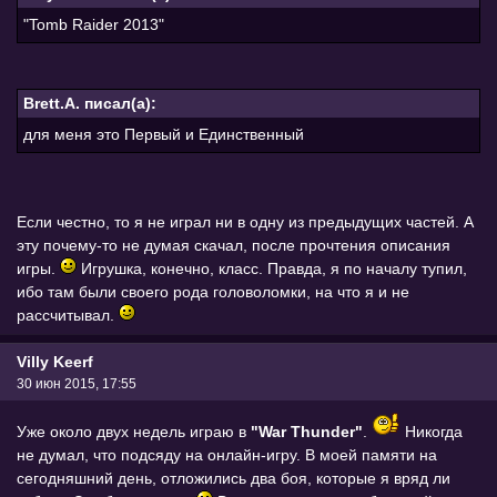
"Tomb Raider 2013"
Brett.A. писал(а):
для меня это Первый и Единственный
Если честно, то я не играл ни в одну из предыдущих частей. А
эту почему-то не думая скачал, после прочтения описания
игры.
Игрушка, конечно, класс. Правда, я по началу тупил,
ибо там были своего рода головоломки, на что я и не
рассчитывал.
Villy Keerf
30 июн 2015, 17:55
Уже около двух недель играю в
"War Thunder"
.
Никогда
не думал, что подсяду на онлайн-игру. В моей памяти на
сегодняшний день, отложились два боя, которые я вряд ли