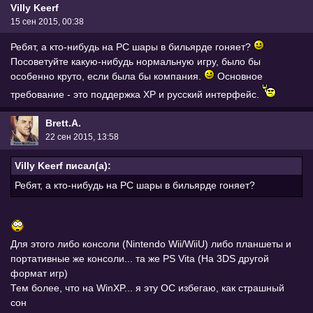
Villy Keerf
15 сен 2015, 00:38
Ребят, а кто-нибудь на PC шары в бильярде гоняет?
Посоветуйте какую-нибудь нормальную игру, было бы
особенно круто, если была бы компания.
Основное
требование - это поддержка ХР и русский интерфейс.
Brett.A.
22 сен 2015, 13:58
Villy Keerf писал(а):
Ребят, а кто-нибудь на PC шары в бильярде гоняет?
Для этого либо консоли (Nintendo Wii/WiiU) либо планшеты и
портативные же консоли... та же PS Vita (На 3DS другой
формат игр)
Тем более, что на WinXP... я эту ОС избегаю, как страшный
сон