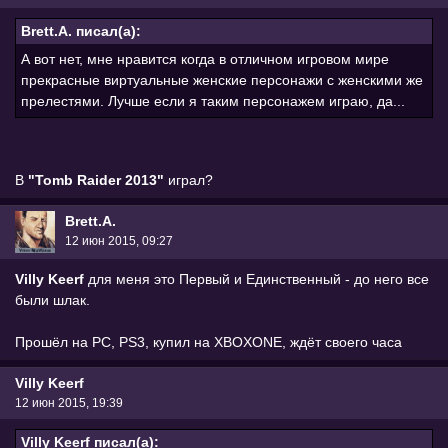
Brett.A. писал(а):
А вот нет, мне нравится когда в отличном игровом мире
прекрасные виртуальные женские персонажи с женскими же
прелестями. Лучше если я таким персонажем играю, да...
В
"Tomb Raider 2013"
играл?
Brett.A.
12 июн 2015, 09:27
Villy Keerf
для меня это Первый и Единственный - до него все
были шлак.
Прошёл на PC, PS3, купил на XBOXONE, ждёт своего часа
Villy Keerf
12 июн 2015, 19:39
Villy Keerf писал(а):