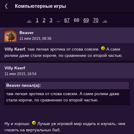
Компьютерные игры
←
1
2
3
...
67
68
69
70
→
Beaver
11 июн 2015, 08:36
Villy Keerf
, там легкая эротика от слова совсем.
А сами
ролики даже стали короче, по сравнению со второй частью.
Villy Keerf
11 июн 2015, 18:54
Beaver писал(а):
там легкая эротика от слова совсем. А сами ролики даже
стали короче, по сравнению со второй частью.
Ну и хорошо.
Лучше уж игровой мир ходить и изучать, чем
глазеть на виртуальных баб.