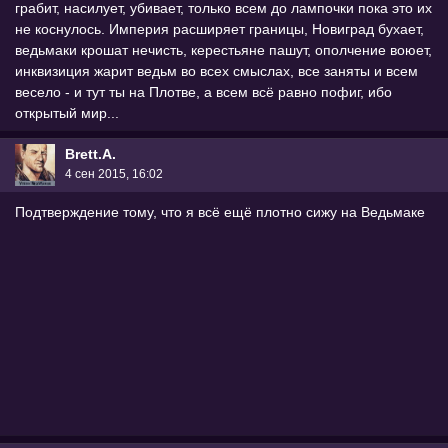
грабит, насилует, убивает, только всем до лампочки пока это их
не коснулось. Империя расширяет границы, Новиград бухает,
ведьмаки крошат нечисть, керестьяне пашут, ополчение воюет,
инквизиция жарит ведьм во всех смыслах, все заняты и всем
весело - и тут ты на Плотве, а всем всё равно пофиг, ибо
открытый мир...
Brett.A.
4 сен 2015, 16:02
Подтверждение тому, что я всё ещё плотно сижу на Ведьмаке