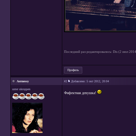
Последний раз редактировалось: Dis (2 июл 2014,
Профиль
Aermessy
#2
Добавлено:
5 окт 2012, 20:04
unter ukroppen
Фифектная девушка!