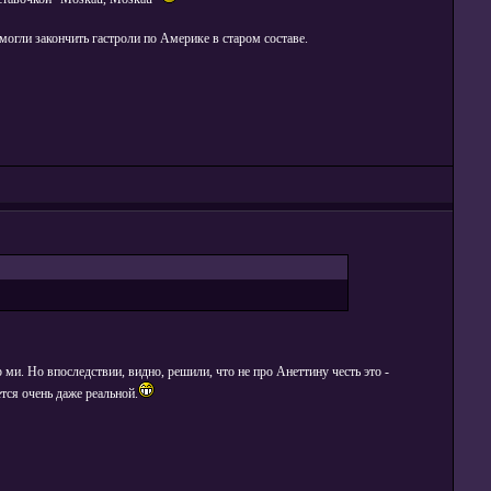
смогли закончить гастроли по Америке в старом составе.
ми. Но впоследствии, видно, решили, что не про Анеттину честь это -
тся очень даже реальной.