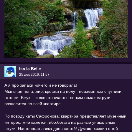
Isa la Belle
25 дек 2016, 11:57
А я про запахи ничего и не говорила!
Мыльная пена, жир, крошки на полу - неизменные спутники
готовки. Вжух! - и все это счастье легким взмахом руки
разносится по всей квартире.
По поводу хаты Сафронова: квартира представляет музейный
интерес, мне кажется, ибо.богата на разные уникальные
штуки. Настоящая лавка древностей! Думаю, хозяин с той