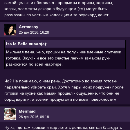
самой целью и обставлял - предметы старины, картины,
ковры, элементы декора в будующем (тм) могут быть
размазаны по частным коллекциям за охулиард денег.
Aermessy
25 дек 2016, 16:28
Isa la Belle писал(а):
Мыльная пена, жир, крошки на полу - неизменные спутники
готовки. Вжух! - и все это счастье легким взмахом руки
разносится по всей квартире.
Чо? Не понимаю, о чем речь. Достаточно во время готовки
параллельно убирать срач. Хотя у пары моих подружек после
готовки на кухне как мамай прошел - ощущение, что они не
борщ варили, а возили продуктами по всем поверхностям.
Mermaid
26 дек 2016, 09:18
Ну хз, где там крошки и жир лететь должны, святая благодать