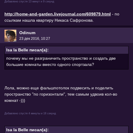
Добавлено спустя 13 минут и 9 секунд
http://home-and-garden.livejournal.com/609879.html
- по
ссылкам нашла квартиру Никаса Сафронова.
Odinum
23 дек 2016, 10:27
Isa la Belle писал(а):
почему мы не разграничить пространство и создать две
большие комнаты вместо одного спортзала?
Лола, можно еще фальшпотолок подвесить и поделить
пространство "по горизонтали", тем самым удвоив кол-во
комнат -)))
Добавлено спустя 4 минуты и 18 секунд
Isa la Belle писал(а):