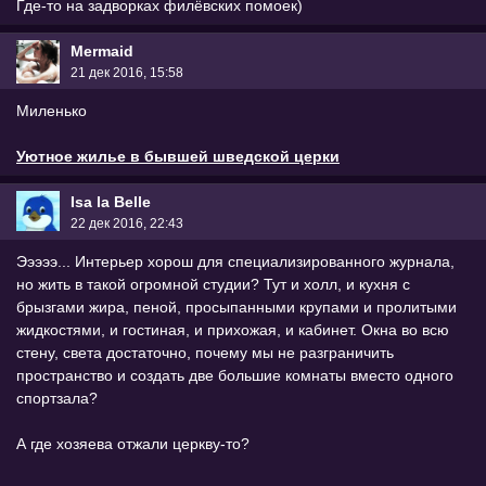
Где-то на задворках филёвских помоек)
Mermaid
21 дек 2016, 15:58
Миленько
Уютное жилье в бывшей шведской церки
Isa la Belle
22 дек 2016, 22:43
Эээээ... Интерьер хорош для специализированного журнала,
но жить в такой огромной студии? Тут и холл, и кухня с
брызгами жира, пеной, просыпанными крупами и пролитыми
жидкостями, и гостиная, и прихожая, и кабинет. Окна во всю
стену, света достаточно, почему мы не разграничить
пространство и создать две большие комнаты вместо одного
спортзала?
А где хозяева отжали церкву-то?