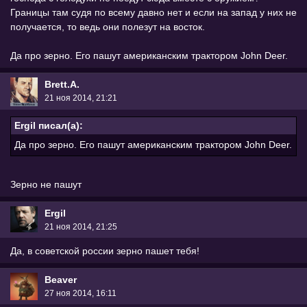
Границы там судя по всему давно нет и если на запад у них не
получается, то ведь они полезут на восток.
Да про зерно. Его пашут американским трактором John Deer.
Brett.A.
21 ноя 2014, 21:21
Ergil писал(а):
Да про зерно. Его пашут американским трактором John Deer.
Зерно не пашут
Ergil
21 ноя 2014, 21:25
Да, в советской россии зерно пашет тебя!
Beaver
27 ноя 2014, 16:11