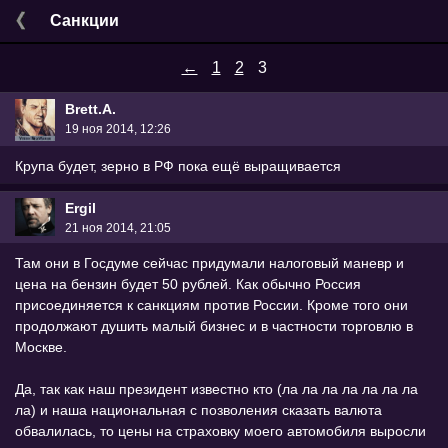
Санкции
←
1
2
3
Brett.A.
19 ноя 2014, 12:26
Крупа будет, зерно в РФ пока ещё выращивается
Ergil
21 ноя 2014, 21:05
Там они в Госдуме сейчас придумали налоговый маневр и
цена на бензин будет 50 рублей. Как обычно Россия
присоединяется к санкциям против России. Кроме того они
продолжают душить малый бизнес и в частности торговлю в
Москве.
Да, так как наш президент известно кто (ла ла ла ла ла ла ла
ла) и наша национальная с позволения сказать валюта
обвалилась, то цены на страховку моего автомобиля выросли