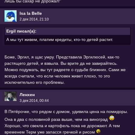
лишь бы сахар не дорожал!"
Isa la Belle
2 дек 2014, 21:10
Ergil писал(а):
А мы тут живем, платим кредиты, кто-то детей растит.
Боже, Эргил, я щас умру. Представила Эргилюсей, как-то
растящего детей, и взвыла. Вы врите да не завирайтесь.
Можно подумать, вы тут радеете о судьбе ближних. Сами же
всегда считали, что если человек живет плохо, то это
исключительно его проблемы.
Ленхен
3 дек 2014, 00:44
В Пятёрочке, что рядом с домом, удивила цена на помидоры.
Она в два с половиной раза выше, чем на виноград
Хорошо, что свекла и картофель пока не дорожают. А тем
временем Терм уже запасся гречкой и рисом