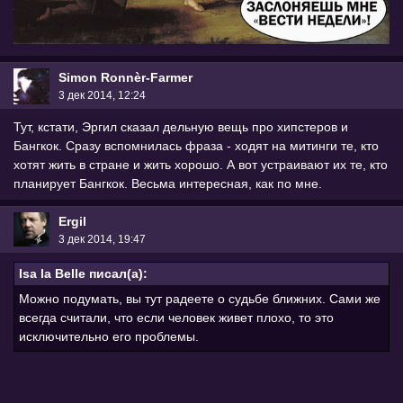
Simon Ronnèr-Farmer
3 дек 2014, 12:24
Тут, кстати, Эргил сказал дельную вещь про хипстеров и
Бангкок. Сразу вспомнилась фраза - ходят на митинги те, кто
хотят жить в стране и жить хорошо. А вот устраивают их те, кто
планирует Бангкок. Весьма интересная, как по мне.
Ergil
3 дек 2014, 19:47
Isa la Belle писал(а):
Можно подумать, вы тут радеете о судьбе ближних. Сами же
всегда считали, что если человек живет плохо, то это
исключительно его проблемы.