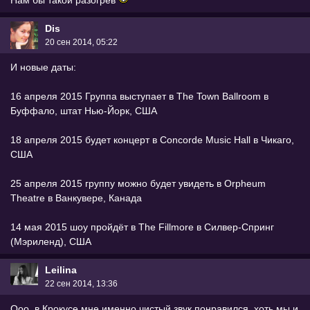
Dis
20 сен 2014, 05:22
И новые даты:
16 апреля 2015 Группа выступает в The Town Ballroom в
Буффало, штат Нью-Йорк, США
18 апреля 2015 будет концерт в Concorde Music Hall в Чикаго,
США
25 апреля 2015 группу можно будет увидеть в Orpheum
Theatre в Ванкувере, Канада
14 мая 2015 шоу пройдёт в The Fillmore в Силвер-Спринг
(Мэриленд), США
Leilina
22 сен 2014, 13:36
Ооо, в Крокусе мне именно чистый звук понравился, хоть мы и