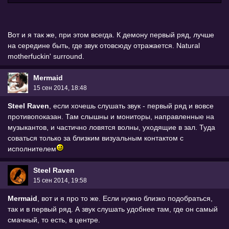
Вот и я так же, при этом всегда. К демону первый ряд, лучше
на середине быть, где звук отовсюду отражается. Natural
motherfuckin' surround.
Mermaid
15 сен 2014, 18:48
Steel Raven
, если хочешь слушать звук - первый ряд и вовсе
противопоказан. Там слышны и мониторы, направленные на
музыкантов, и частично ловятся волны, уходящие в зал. Туда
соваться только за близким визуальным контактом с
исполнителем
Steel Raven
15 сен 2014, 19:58
Mermaid
, вот и я про то же. Если нужно близко подобраться,
так и в первый ряд. А звук слушать удобнее там, где он самый
смачный, то есть, в центре.