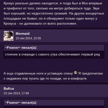
Крокус реально далеко находится, я тогда был в Мск впервые
и прифигел от того, сколько на метро добираться туда. Звук
был хороший, но недостаточно громкий. На других концертных
площадках не бывал, но я обнаружил только один минус у
Крокуса - он далековато от всего расположен.
Mermaid
15 сен 2014, 15:56
~Feanor~ писал(а):
стояние в очереди с самого утра обеспечивает первый ряд
А еще отдавленные ноги и уставшую спину
Я предпочитаю
с недавних пор тусить где-то позади, но в комфорте.
ВаКса
15 сен 2014, 17:48
~Feanor~ писал(а):