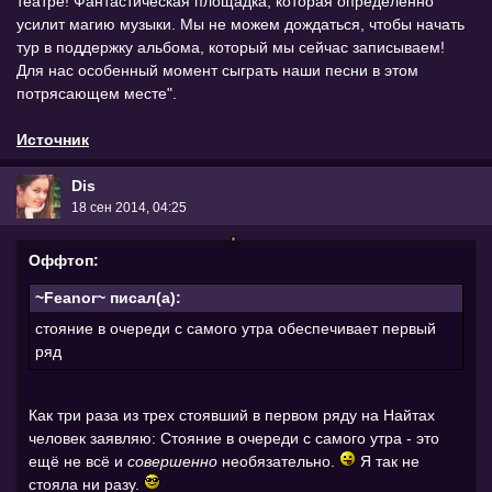
театре! Фантастическая площадка, которая определенно
усилит магию музыки. Мы не можем дождаться, чтобы начать
тур в поддержку альбома, который мы сейчас записываем!
Для нас особенный момент сыграть наши песни в этом
потрясающем месте".
Источник
Dis
18 сен 2014, 04:25
Оффтоп:
~Feanor~ писал(а):
стояние в очереди с самого утра обеспечивает первый
ряд
Как три раза из трех стоявший в первом ряду на Найтах
человек заявляю: Стояние в очереди с самого утра - это
ещё не всё и
совершенно
необязательно.
Я так не
стояла ни разу.