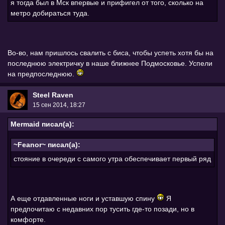
я тогда был в Мск впервые и прифигел от того, сколько на
метро добираться туда.
Во-во, нам пришлось свалить с биса, чтобы успеть хотя бы на
последнюю электричку в наше ближнее Подмосковье. Успели
на предпоследнюю.
Steel Raven
15 сен 2014, 18:27
Mermaid писал(а):
~Feanor~ писал(а):
стояние в очереди с самого утра обеспечивает первый ряд
А еще отдавленные ноги и уставшую спину
Я
предпочитаю с недавних пор тусить где-то позади, но в
комфорте.