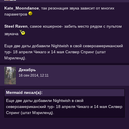
Kate_Moondance
, так резонация звука зависит от многих
параметров
Steel Raven
, самое кошерное- забить место рядом с пультом
звукача
Еще две даты добавили Nightwish в свой североамериканский
тур- 18 апреля Чикаго и 14 мая Силвер Спринг (штат
Мэриленд).
Декабрь
16 сен 2014, 12:11
Mermaid писал(а):
Еще две даты добавили Nightwish в свой
североамериканский тур- 18 апреля Чикаго и 14 мая Силвер
Спринг (штат Мэриленд).