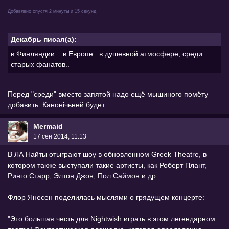
Добавлено спустя 2 минуты и 15 секунд
Декабрь писал(а):
в Финляндии... в Европе...в душевной атмосфере, среди
старых фанатов..
Перед "среди" вместо запятой надо ещё мышиного помёту
добавить. Канонiчьней будет.
Mermaid
17 сен 2014, 11:13
В ЛА Найты отыграют шоу в обновленном Greek Theatre, в
котором также выступали такие артисты, как Роберт Плант,
Ринго Старр, Элтон Джон, Пол Саймон и др.
Флор Янесен поделилась мыслями о грядущем концерте:
"Это большая честь для Nightwish играть в этом легендарном