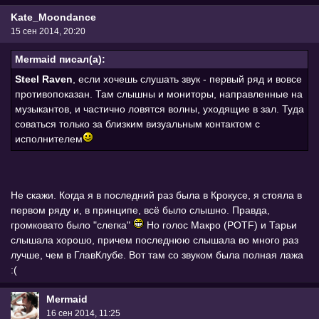
Kate_Moondance
15 сен 2014, 20:20
Mermaid писал(а):
Steel Raven
, если хочешь слушать звук - первый ряд и вовсе
противопоказан. Там слышны и мониторы, направленные на
музыкантов, и частично ловятся волны, уходящие в зал. Туда
соваться только за близким визуальным контактом с
исполнителем
Не скажи. Когда я в последний раз была в Крокусе, я стояла в
первом ряду и, в принципе, всё было слышно. Правда,
громковато было "слегка"
Но голос Макро (POTF) и Тарьи
слышала хорошо, причем последнюю слышала во много раз
лучше, чем в ГлавКлубе. Вот там со звуком была полная лажа
:(
Mermaid
16 сен 2014, 11:25