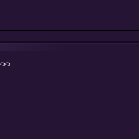
(((((((