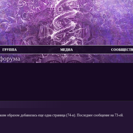
ГРУППА
МЕДИА
СООБЩЕСТ
 форума
аким образом добавилась еще одна страница (74-я). Последнее сообщение на 73-ей.