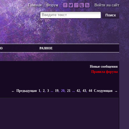
Главная
Форум
Войти на сайт
ВО
РАЗНОЕ
Новые сообщения
Правила форума
← Предыдущая
1
,
2
,
3
...
19
, 20,
21
...
42
,
43
,
44
Следующая →