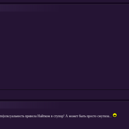
ти)сексуальность привела Найтком в ступор! А может быть просто смутила...