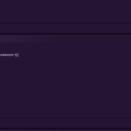
роявился=(((