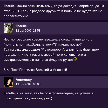
Estelle
, можно закрывать тему, когда доходит, например, до 10
страницы. Если в разделе других тем больше не будет, это не
проблематично.
Estelle
12 окт 2007, 23:58
Честно говоря,не совсем въехала в смысл написанного
(полночь почти)...Закрыть тему?И начать новую?
Так ты открыла раздел "Фотогалерея", а там (в алфавитном
порядке или нет) темы юзверей, кого хочешь,того и
смотри,комменть и никто за флуд не ругает
З.Ы. Тссс!Появился Великий и Ужасный...
Aermessy
13 окт 2007, 00:03
Estelle
, я не знаю, как было в фотогалерее, не успела я
посмотреть сие действо, увы((