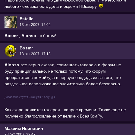
любого человека есть дела и окромя НВкомру.
Estelle
13 окт 2007, 12:04
Bosmr
,
Alonso
, с богом!
Bоsmr
13 окт 2007, 17:13
Alonso
все верно сказал, совмещать галерею и форум не
буду принципиально, не только потому, что форум
превратится в помойку, а в первую очедедь из-за того, что
раздельное использование значительно более безопасно.
Добавлено спустя 3 минуты 2 секунды:
Как скоро появится галерея - вопрос времени. Также еще не
получено благословление от великих ВсеяКомРу.
Максим Иванович
23 окт 2007, 22:47