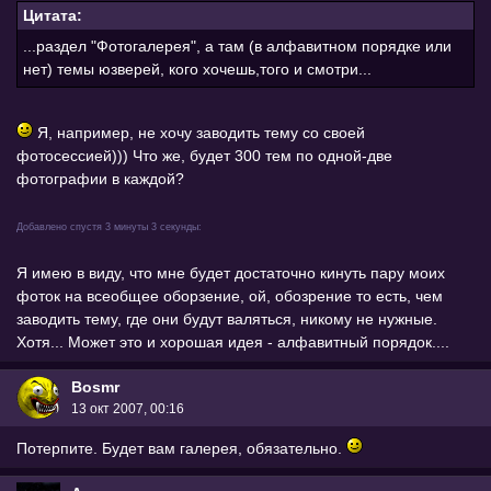
Цитата:
...раздел "Фотогалерея", а там (в алфавитном порядке или
нет) темы юзверей, кого хочешь,того и смотри...
Я, например, не хочу заводить тему со своей
фотосессией))) Что же, будет 300 тем по одной-две
фотографии в каждой?
Добавлено спустя 3 минуты 3 секунды:
Я имею в виду, что мне будет достаточно кинуть пару моих
фоток на всеобщее оборзение, ой, обозрение то есть, чем
заводить тему, где они будут валяться, никому не нужные.
Хотя... Может это и хорошая идея - алфавитный порядок....
Bоsmr
13 окт 2007, 00:16
Потерпите. Будет вам галерея, обязательно.