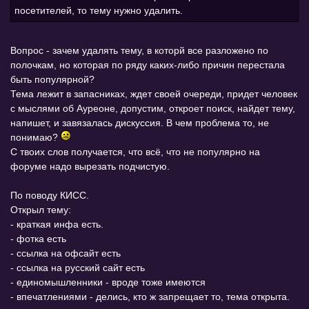
посетителей, то тему нужно удалить.
Вопрос - зачем удалять тему, в которй все разложено по
полочкам, но которая по ряду каких-либо причин перестала
быть популярной?
Тема лежит в запасниках, ждет своей очереди, придет человек
с мыслями об Ауреоне, допустим, откроет поиск, найдет тему,
напишет, и завязалась дискуссия. В чем проблема то, не
понимаю?
С твоих слов получается, что всё, что не популярно на
форуме надо вырезать подчистую.
По поводу КИСС.
Открыл тему:
- краткая инфа есть.
- фотка есть
- ссылка на офсайт есть
- ссылка на русский сайт есть
- единомышленники - вроде тоже имеются
- впечатлениями - делись, кто ж запрещает то, тема открыта.