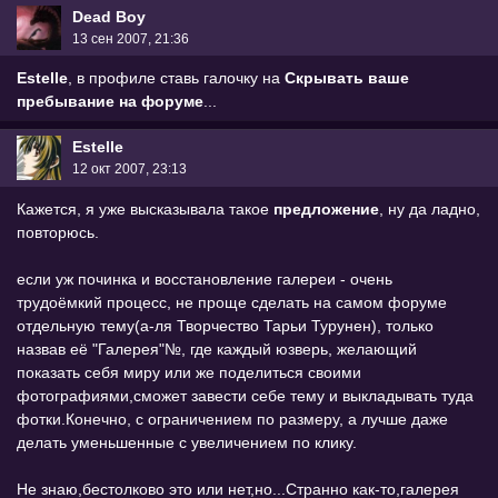
Dead Boy
13 сен 2007, 21:36
Estelle
, в профиле ставь галочку на
Скрывать ваше
пребывание на форуме
...
Estelle
12 окт 2007, 23:13
Кажется, я уже высказывала такое
предложение
, ну да ладно,
повторюсь.
если уж починка и восстановление галереи - очень
трудоёмкий процесс, не проще сделать на самом форуме
отдельную тему(а-ля Творчество Тарьи Турунен), только
назвав её "Галерея"№, где каждый юзверь, желающий
показать себя миру или же поделиться своими
фотографиями,сможет завести себе тему и выкладывать туда
фотки.Конечно, с ограничением по размеру, а лучше даже
делать уменьшенные с увеличением по клику.
Не знаю,бестолково это или нет,но...Странно как-то,галерея