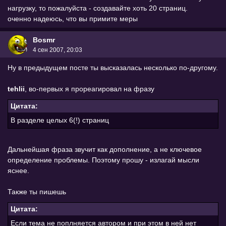
нагрузку, то пожалуйста - создавайте хоть 20 страниц.
оченно надеюсь, что вы примите меры
Bоsmr
4 сен 2007, 20:03
Ну в предыдущем посте ты высказалась несколько по-другому.
tehlii
, во-первых я прореагировал на фразу
Цитата:
В разделе целых 6(!) страниц
Дальнейшая фраза звучит как дополнение, а не ключевое
определение проблемы. Поэтому прошу - излагай мысли
яснее.
Также ты пишешь
Цитата:
Если тема не поплняется автором и при этом в ней нет