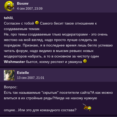
Bоsmr
4 сен 2007, 23:09
tehlii
,
Согласен с тобой
Самого бесит такое отношение к
создаваемым темам.
Не, про темы создаваемые тлько модераторами - это очень
жестоко на мой взгляд, надо просто лучше следить за
порядком. Признаю, я в последнее время лишь бегло успеваю
читать форум, надо видимо в мьюзик ревьюс новых
модераторов набрать, а то в основном за чистоту один
Wishmaster
бьется, коему респект и уважуха
Estelle
13 сен 2007, 21:01
Вопрос:
Есть так называемые "скрытые" посетители сайта?А как можно
влиться в их стройные ряды?Нигде не нахожу нужную
опцию...Или это для командного состава?