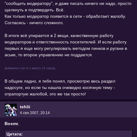
"сообщить модератору", и даже писать ничего не надо, просто
щелкнуть и подтвердить. Всё.
Как только модератор появится в сети - обработает жалобу.
Согласись - ничего сложного.
В итоге всё упирается в 2 вещи, качественную работу
модераторов и ответственность посетителей. И если работу
первых я еще могу регулировать методом пинков и ругани в
аське, то второе управлению не поддается.
Добавлено спустя 1 минуту 14 секунд:
В общем ладно, я тебя понял, просмотрю весь раздел
надосуге, но если ты нашла очевидно косячную тему -
отрапортую жалобой, это же так просто!
tehlii
4 сен 2007, 20:14
Bosmr
,
Цитата: