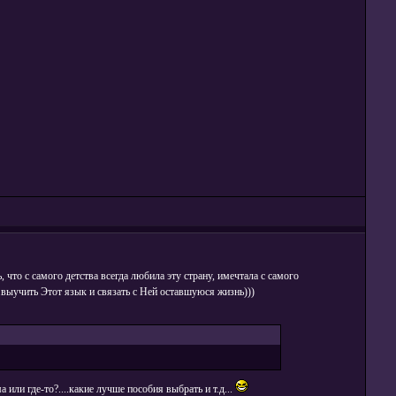
, что с самого детства всегда любила эту страну, имечтала с самого
....выучить Этот язык и связать с Ней оставшуюся жизнь)))
 или где-то?....какие лучше пособия выбрать и т.д...