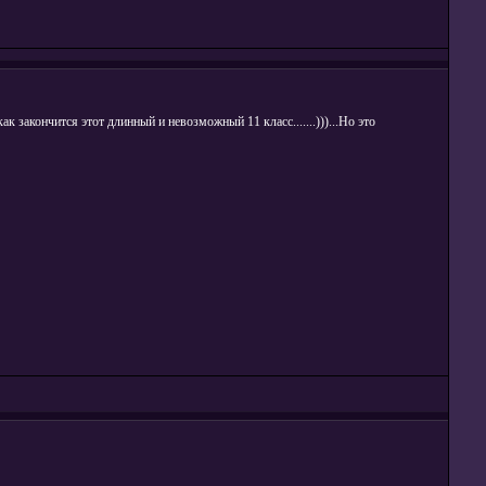
ак закончится этот длинный и невозможный 11 класс.......)))...Но это