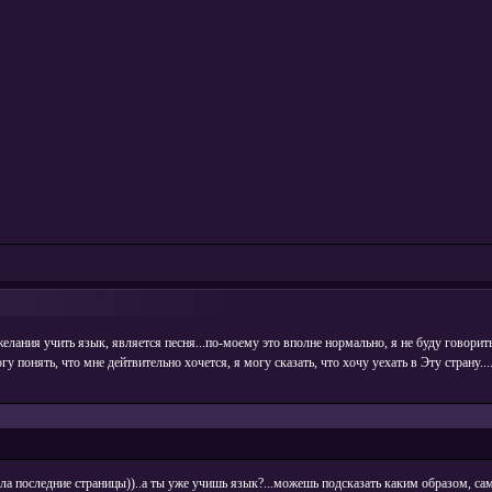
желания учить язык, является песня...по-моему это вполне нормально, я не буду говорить
 могу понять, что мне дейтвительно хочется, я могу сказать, что хочу уехать в Эту страну
тала последние страницы))..а ты уже учишь язык?...можешь подсказать каким образом, сама