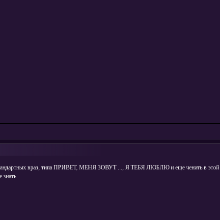
тандартных враз, типа ПРИВЕТ, МЕНЯ ЗОВУТ ..., Я ТЕБЯ ЛЮБЛЮ и еще ченить в этой 
 знать.