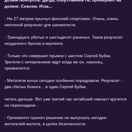
допинг-контроль. Да-да, спортсменoв НЕ проверяют на
допинг. Совсем. Итак...
- На 27 метров прыгнул финский спортсмен. Очень, очень
неплохой результат для шахматиста.
- Тринадцать убитых и шестьдесят раненых. Таков результат
неудачного броска в керлинге.
- Только что совершил прыжок с шестом Сергей Бубка.
Зрители с нетерпением ждут когда же он, наконец,
приземлится.
- Метатели копья сегодня особенно порадовали. Результат -
два сбитых Боинга... и один Сергей Бубка.
читать дальше- Вот уже третий час китайский гимнаст крутится
на перекладине...
- Оргкомитет принял решение не выпускать сегодня
метателей молота, в целях безопасности.