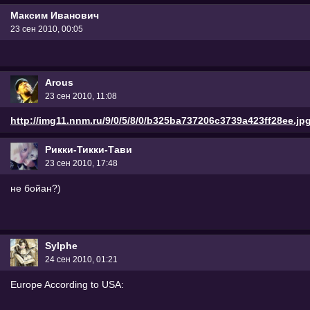
Максим Иванович
23 сен 2010, 00:05
Arous
23 сен 2010, 11:08
http://img11.nnm.ru/9/0/5/8/0/b325ba737206c3739a423ff28ee.jp
Рикки-Тикки-Тави
23 сен 2010, 17:48
не бойан?)
Sylphe
24 сен 2010, 01:21
Europe According to USA: