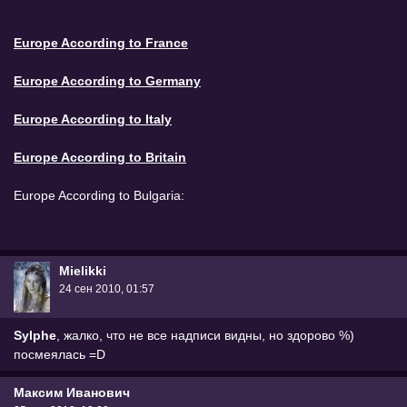
Europe According to France
Europe According to Germany
Europe According to Italy
Europe According to Britain
Europe According to Bulgaria:
Mielikki
24 сен 2010, 01:57
Sylphe
, жалко, что не все надписи видны, но здорово %)
посмеялась =D
Максим Иванович