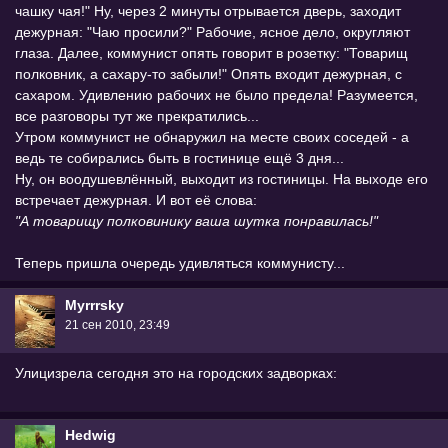
чашку чая!" Ну, через 2 минуты отрывается дверь, заходит
дежурная: "Чаю просили?" Рабочие, ясное дело, округляют
глаза. Далее, коммунист опять говорит в розетку: "Товарищ
полковник, а сахару-то забыли!" Опять входит дежурная, с
сахаром. Удивлению рабочих не было предела! Разумеется,
все разговоры тут же прекратились...
Утром коммунист не обнаружил на месте своих соседей - а
ведь те собирались быть в гостинице ещё 3 дня...
Ну, он воодушевлённый, выходит из гостиницы. На выходе его
встречает дежурная. И вот её слова:
"А товарищу полковинику ваша шутка понравилась!"
Теперь пришла очередь удивляться коммунисту...
Myrrrsky
21 сен 2010, 23:49
Улицизрела сегодня это на городских задворках:
Hedwig