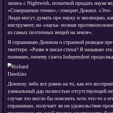
запись с Nightwish, попыткой придать науке в
«Совершенно точно»,- говорит Докинз. «Это- 
Люди могут думать про науку и эволюцию, ка
инструмент, но «наука- полная противополож
из самых поэтичных вещей на земле».
Я спрашиваю Докинза о странной реакции прес
твиттере. «Разве я писал стихи? Я называю эт
понимаю, почему газета Independent продолжа
Докинзу либо все равно на то, как его восприн
уникальный дар полностью отсутствующей не
случае это могло бы пояснить хоть что-то о е
спрашиваю, получает ли он удовольствие про