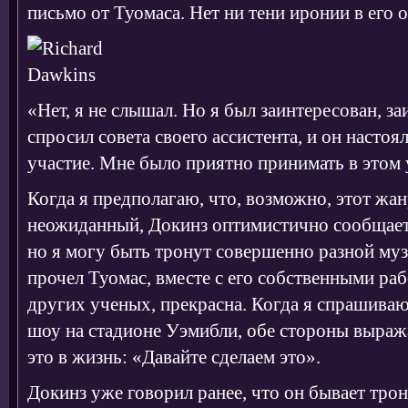
письмо от Туомаса. Нет ни тени иронии в его о
«Нет, я не слышал. Но я был заинтересован, за
спросил совета своего ассистента, и он настоя
участие. Мне было приятно принимать в этом 
Когда я предполагаю, что, возможно, этот жан
неожиданный, Докинз оптимистично сообщает:
но я могу быть тронут совершенно разной му
прочел Туомас, вместе с его собственными раб
других ученых, прекрасна. Когда я спрашиваю
шоу на стадионе Уэмибли, обе стороны выраж
это в жизнь: «Давайте сделаем это».
Докинз уже говорил ранее, что он бывает трон