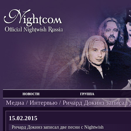
НОВОСТИ
ГРУППА
Медиа
/
Интервью
/ Ричард Докинз записал 
15.02.2015
Ричард Докинз записал две песни с Nightwish