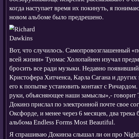
когда наступает время их покинуть, я понимаю
новом альбоме было предрешено.
Вот, что случилось. Самопровозглашенный «п
всей жизни» Туомас Холопайнен изучал предме
бросить все ради музыки. Недавно появившийс
Кристофера Хитченса, Карла Сагана и других
его к попытке установить контакт с Ричардом.
руки, объясняющее наши замыслы»,- говорит Т
Докинз прислал по электронной почте свое сог
Оксфорде, и менее через 6 месяцев, два трека
альбома Endless Forms Most Beautiful.
Я спрашиваю Докинза слышал ли он про Nightw