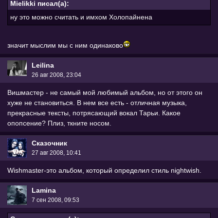
Mielikki писал(а):
ну это можно считать и имхом Холопайнена
значит мыслим мы с ним одинаково
Leilina
26 авг 2008, 23:04
Вишмастер - не самый мой любимый альбом, но от этого он
хуже не становиться. В нем все есть - отличная музыка,
прекрасные тексты, потрясающий вокал Тарьи. Какое
опопсение? Плиз, ткните носом.
Сказочник
27 авг 2008, 10:41
Wishmaster-это альбом, который определил стиль nightwish.
Lamina
7 сен 2008, 09:53