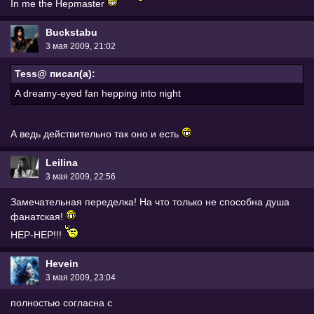
In me the Hepmaster
Buckstabu
3 мая 2009, 21:02
Tess@ писал(а):
A dreamy-eyed fan hepping into night
А ведь действительно так оно и есть
Leilina
3 мая 2009, 22:56
Замечательная переделка! На что только не способна душа
фанатская!
HEP-HEP!!!
Hevein
3 мая 2009, 23:04
полностью согласна с