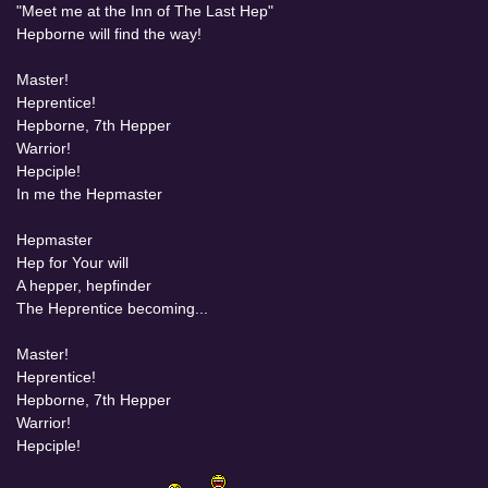
"Meet me at the Inn of The Last Hep"
Hepborne will find the way!
Master!
Heprentice!
Hepborne, 7th Hepper
Warrior!
Hepciple!
In me the Hepmaster
Hepmaster
Hep for Your will
A hepper, hepfinder
The Heprentice becoming...
Master!
Heprentice!
Hepborne, 7th Hepper
Warrior!
Hepciple!