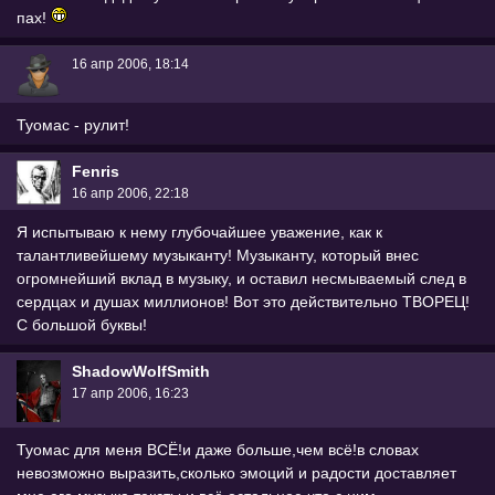
пах!
16 апр 2006, 18:14
Туомас - рулит!
Fenris
16 апр 2006, 22:18
Я испытываю к нему глубочайшее уважение, как к
талантливейшему музыканту! Музыканту, который внес
огромнейший вклад в музыку, и оставил несмываемый след в
сердцах и душах миллионов! Вот это действительно ТВОРЕЦ!
С большой буквы!
ShadowWolfSmith
17 апр 2006, 16:23
Туомас для меня ВСЁ!и даже больше,чем всё!в словах
невозможно выразить,сколько эмоций и радости доставляет