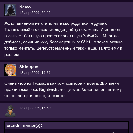
Nemo
12 апр 2006, 21:15
Холопайненом не стать, им надо родиться, я думаю.
Талантливый человек, молодец, чё тут скажешь. У меня он
вызывает большую профессиональную ЗаВиСь... Многого
добился, сочинил кучу бессмертных веСЧей, о таком можно
только мечтать. Целеустремлённый такой ещё, за что ему и
респект.
Shinigami
13 апр 2006, 16:36
Очень люблю Туомаса как композитора и поэта. Для меня
практически весь Nightwish это Туомас Холопайнен, потому
что он автор и песен, и текстов.
13 апр 2006, 16:50
Erandill писал(а):