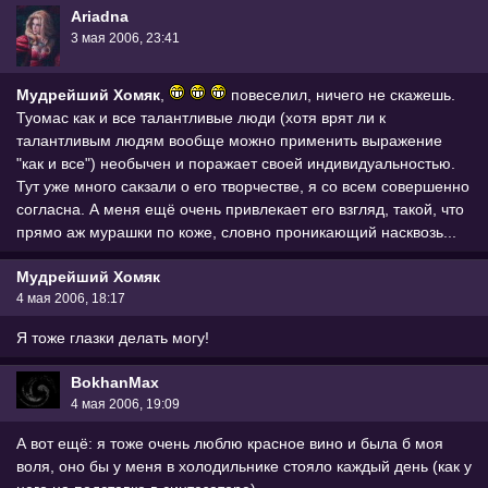
Ariadna
3 мая 2006, 23:41
Мудрейший Хомяк
,
повеселил, ничего не скажешь.
Туомас как и все талантливые люди (хотя врят ли к
талантливым людям вообще можно применить выражение
"как и все") необычен и поражает своей индивидуальностью.
Тут уже много сакзали о его творчестве, я со всем совершенно
согласна. А меня ещё очень привлекает его взгляд, такой, что
прямо аж мурашки по коже, словно проникающий насквозь...
Мудрейший Хомяк
4 мая 2006, 18:17
Я тоже глазки делать могу!
BokhanMax
4 мая 2006, 19:09
А вот ещё: я тоже очень люблю красное вино и была б моя
воля, оно бы у меня в холодильнике стояло каждый день (как у