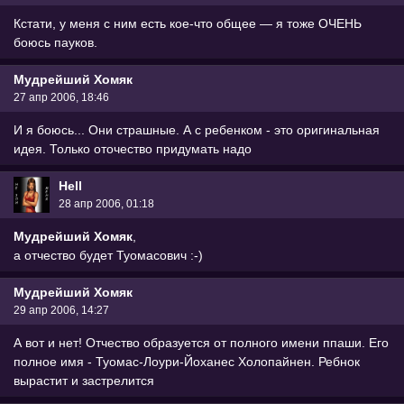
Кстати, у меня с ним есть кое-что общее — я тоже ОЧЕНЬ
боюсь пауков.
Мудрейший Хомяк
27 апр 2006, 18:46
И я боюсь... Они страшные. А с ребенком - это оригинальная
идея. Только оточество придумать надо
Hell
28 апр 2006, 01:18
Мудрейший Хомяк
,
а отчество будет Туомасович :-)
Мудрейший Хомяк
29 апр 2006, 14:27
А вот и нет! Отчество образуется от полного имени ппаши. Его
полное имя - Туомас-Лоури-Йоханес Холопайнен. Ребнок
вырастит и застрелится