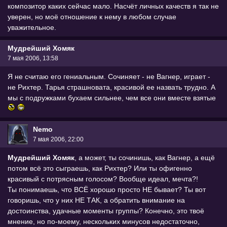
композитор каких сейчас мало. Насчёт личных качеств я так не
уверен, но моё отношение к нему в любом случае
уважительное.
Мудрейший Хомяк
7 мая 2006, 13:58
Я не считаю его гениальным. Сочиняет - не Вагнер, играет -
не Рихтер. Тарья страшновата, красивой ее назвать трудно. А
мы с подружками бухаем сильнее, чем все они вместе взятые
Nemo
7 мая 2006, 22:00
Мудрейший Хомяк
, а может, ты сочинишь, как Вагнер, а ещё
потом всё это сыграешь, как Рихтер? Или ты офигенно
красивый с потрясным голосом? Вообще идеал, мечта?!
Ты понимаешь, что ВСЁ хорошо просто НЕ бывает? Ты вот
говоришь, что у них НЕ ТАК, а обратить внимание на
достоинства, удачные моменты группы? Конечно, это твоё
мнение, но по-моему, нескольких минусов недостаточно,