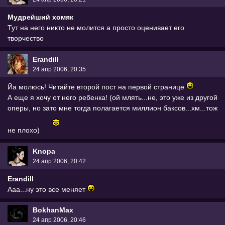
Мудрейший хомяк
Тут на него никто не молится а просто оценивает его
творчество
Erandill
24 апр 2006, 20:35
Йа молюсь! Читайте второй пост на первой странице
А еще я хочу от него ребенка! (ой млять...не, это уже из другой
оперы, но зато мне тогда полагается миллион баксов...хм...тож
не плохо)
Knopa
24 апр 2006, 20:42
Erandill
Ааа...ну это все меняет
BokhanMax
24 апр 2006, 20:46