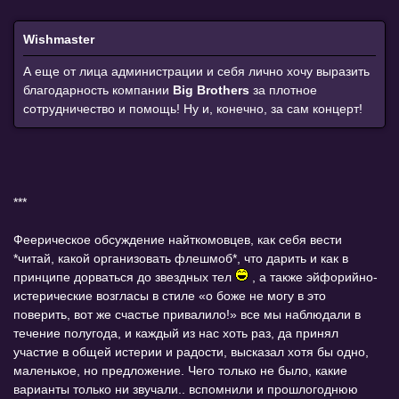
Wishmaster
А еще от лица администрации и себя лично хочу выразить
благодарность компании
Big Brothers
за плотное
сотрудничество и помощь! Ну и, конечно, за сам концерт!
***
Феерическое обсуждение найткомовцев, как себя вести
*читай, какой организовать флешмоб*, что дарить и как в
принципе дорваться до звездных тел
, а также эйфорийно-
истерические возгласы в стиле «о боже не могу в это
поверить, вот же счастье привалило!» все мы наблюдали в
течение полугода, и каждый из нас хоть раз, да принял
участие в общей истерии и радости, высказал хотя бы одно,
маленькое, но предложение. Чего только не было, какие
варианты только ни звучали.. вспомнили и прошлогоднюю