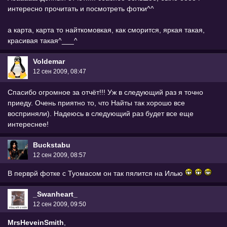
интересно прочитать и посмотреть фотки^^
а карта, карта то найткомовкая, как сморится, яркая такая,
красивая такая^___^
Voldemar
12 сен 2009, 08:47
Спасибо огромное за отчёт!!! Уж в следующий раз я точно
приеду. Очень приятно то, что Найты так хорошо все
восприняли). Надеюсь в следующий раз будет все еще
интереснее!
Buckstabu
12 сен 2009, 08:57
В перврй фотке с Туомасом он так пялится на Илью
_Swanheart_
12 сен 2009, 09:50
MrsHeveinSmith
,