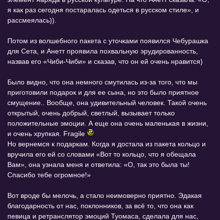
я как раз сегодня постаралась одеться в русском стиле», и
рассмеялась)).
Потом из волшебного пакета с уточками появился Чебурашка
для Сета, и Анетт проявила похвальную эрудированность,
назвав его «Чиби-Чиби» и сказав, что он ей очень нравится)
Было видно, что она немного смутилась из-за того, что мы
приготовили подарок и для ее сына, но это было приятное
смущение.. Вообще, она удивительный человек. Такой очень
открытый, очень добрый, светлый, вызывает только
положительные эмоции. А еще она очень маленькая в жизни,
и очень хрупкая. Fragile
Но вернемся к подаркам. Когда я достала из пакета кольцо и
вручила его ей со словами «Вот то кольцо, что я обещала
Вам», она узнала меня и ответила: «О, так это была ты!
Спасибо тебе огромное!»
Вот вроде бы мелочь, а стало неимоверно приятно. Эдакая
благодарность от нас, поклонников, за всё то, что она как
певица и ретранслятор эмоций Туомаса, сделала для нас,