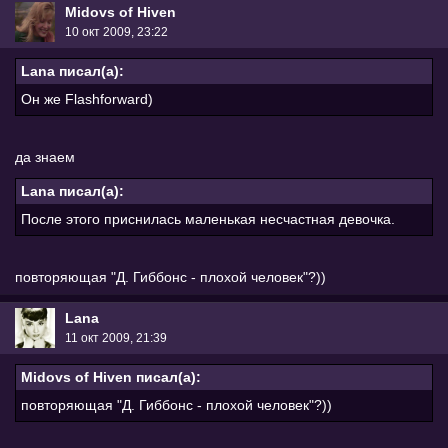
Midovs of Hiven
10 окт 2009, 23:22
Lana писал(а):
Он же Flashforward)
да знаем
Lana писал(а):
После этого приснилась маленькая несчастная девочка.
повторяющая "Д. Гиббонс - плохой человек"?))
Lana
11 окт 2009, 21:39
Midovs of Hiven писал(а):
повторяющая "Д. Гиббонс - плохой человек"?))