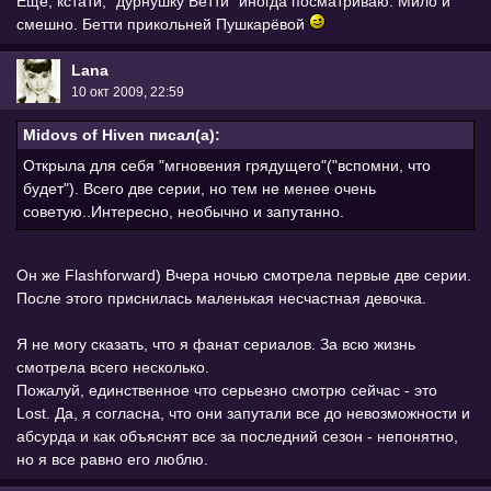
Еще, кстати, "дурнушку Бетти" иногда посматриваю. Мило и
смешно. Бетти прикольней Пушкарёвой
Lana
10 окт 2009, 22:59
Midovs of Hiven писал(а):
Открыла для себя "мгновения грядущего"("вспомни, что
будет"). Всего две серии, но тем не менее очень
советую..Интересно, необычно и запутанно.
Он же Flashforward) Вчера ночью смотрела первые две серии.
После этого приснилась маленькая несчастная девочка.
Я не могу сказать, что я фанат сериалов. За всю жизнь
смотрела всего несколько.
Пожалуй, единственное что серьезно смотрю сейчас - это
Lost. Да, я согласна, что они запутали все до невозможности и
абсурда и как объяснят все за последний сезон - непонятно,
но я все равно его люблю.