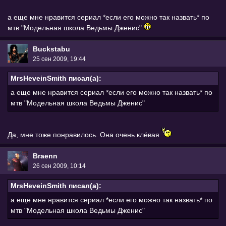
а еще мне нравится сериал *если его можно так назвать* по
мтв "Модельная школа Ведьмы Дженис"
Buckstabu
25 сен 2009, 19:44
MrsHeveinSmith писал(а):
а еще мне нравится сериал *если его можно так назвать* по
мтв "Модельная школа Ведьмы Дженис"
Да, мне тоже понравилось. Она очень клёвая
Braenn
26 сен 2009, 10:14
MrsHeveinSmith писал(а):
а еще мне нравится сериал *если его можно так назвать* по
мтв "Модельная школа Ведьмы Дженис"