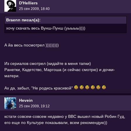
D'Helliers
25 сен 2009, 18:40
Braenn писал(а):
хочу скачать весь Вунш-Пунш (уыыыы))))
А йа весь посмотрел )))))))))
Из сериалов смотрел (кидайте в меня тапки)
Ранетки, Кадетство, Маргоша (и сейчас смотрю) и дочки-
матери.
Ах да, забыл, "Не родись красивой"
Hevein
25 сен 2009, 19:12
кстати совсем-совсем недавно у BBC вышел новый Робин Гуд,
его еще по Культуре показывали, всем рекомендую))