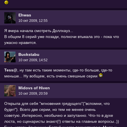
Ehwas
10 окт 2009, 12:55
Я вчера начала смотреть Доллхауз...
В общем 8 серий уже позади, полночи втыкала это - пока что
ужасно нравится.
Buckstabu
10 окт 2009, 14:52
Tess@
, ну там есть такие моменты, где-то больше, где-то
меньше... Ну вобщем, есть очень смешные серии
Midovs of Hiven
10 окт 2009, 20:59
Открыла для себя "мгновения грядущего"("вспомни, что
будет"). Всего две серии, но тем не менее очень
советую..Интересно, необычно и запутанно. Что-то в духе
лоста, но сценаристы знают(!) ответы на главные вопросы..))