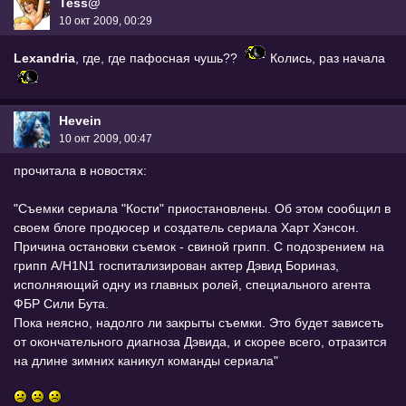
Tess@
10 окт 2009, 00:29
Lexandria
, где, где пафосная чушь??
Колись, раз начала
Hevein
10 окт 2009, 00:47
прочитала в новостях:
"Съемки сериала "Кости" приостановлены. Об этом сообщил в
своем блоге продюсер и создатель сериала Харт Хэнсон.
Причина остановки съемок - свиной грипп. С подозрением на
грипп A/H1N1 госпитализирован актер Дэвид Бориназ,
исполняющий одну из главных ролей, специального агента
ФБР Сили Бута.
Пока неясно, надолго ли закрыты съемки. Это будет зависеть
от окончательного диагноза Дэвида, и скорее всего, отразится
на длине зимних каникул команды сериала"