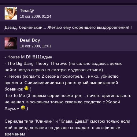
Tess@
10 окт 2009, 01:24
Дэвид, бедненький... Желаю ему скорейшего выздоровления!!!
Dead Boy
10 окт 2009, 12:01
- House M.D!!!!!111адын
- The Big Bang Theory, IT-crowd (не сильно задаюсь целью
найти новую серию но смотрю с удовольствием)
- Heroes (когда-то 2 сезона посмотрел.... имхо, убийство
времени. Сииииииииииильно растянутый американский
боевичок
)
-Lie To Me (3 первых серии посмотрел... ничего оригинального
не нашел. в основном только сквозило сходство с Жорой
Хаусом
)
Сериалы типа "Клиники" и "Клава, Давай" смотрю только если
мой период лежания на диване совпадает с их эфирным
временем