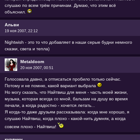
слушаю по всем трём причинам. Думаю, что этим всё
объяснил.
Альви
19 ноя 2007, 22:12
Nightwish - это то что добавляет в наши серые будни немного
сказки, света и тепла)
Metaldoom
20 ноя 2007, 00:51
Голосовала давно, а отписаться пробило только сейчас.
Потому и не помню, какой вариант выбрала
Но могу сказать, что Найтвиш для меня - часть моей жизни,
музыка, которая всегда со мной, бальзам на душу во время
печали, а когда радостно - хочется летать...
Я когда-то даже друзьям рассказывала: когда мне хорошо, я
слушаю Найтвиш, когда плохо - какой-нить думняк, а когда
совсем плохо - Найтвиш!
курянин