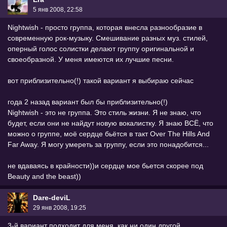
5 янв 2008, 22:58
Nightwish - просто группа, которая внесла разнообразие в
современную рок-музыку. Смешивание разных муз. стилей,
оперный голос солистки делают группу оригинальной и
своеобразной. У меня имеются их лучшие песни.
вот приблизительно(!) такой вариант я выбираю сейчас
года 2 назад вариант был бы приблизительно(!)
Nightwish - это не группа. Это стиль жизни. Я не знаю, что
будет, если они не найдут новую вокалистку. Я знаю ВСЁ, что
можно о группе, моё сердце бьётся в такт Over The Hills And
Far Away. Я могу умереть за группу, если это понадобится...
не вдаваясь в крайности))и сердце мое бьется скорее под
Beauty and the beast))
Dare-deviL
29 янв 2008, 19:25
3-й вариант подходит для меня, как ни один другой.