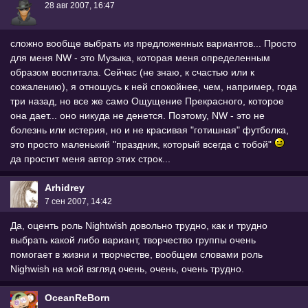
28 авг 2007, 16:47
сложно вообще выбрать из предложенных вариантов... Просто
для меня NW - это Музыка, которая меня определенным
образом воспитала. Сейчас (не знаю, к счастью или к
сожалению), я отношусь к ней спокойнее, чем, например, года
три назад, но все же само Ощущение Прекрасного, которое
она дает... оно никуда не денется. Поэтому, NW - это не
болезнь или истерия, но и не красивая "готишная" футболка,
это просто маленький "праздник, который всегда с тобой"
да простит меня автор этих строк...
Arhidrey
7 сен 2007, 14:42
Да, оценть роль Nightwish довольно трудно, как и трудно
выбрать какой либо вариант, творчество группы очень
помогает в жизни и творчестве, вообщем словами роль
Nighwish на мой взгляд очень, очень, очень трудно.
OceanReBorn